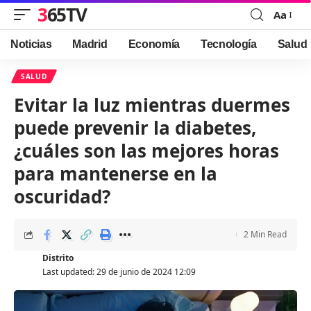
365TV
Aa
Font
Resizer
Noticias
Madrid
Economía
Tecnología
Salud
SALUD
Evitar la luz mientras duermes
puede prevenir la diabetes,
¿cuáles son las mejores horas
para mantenerse en la
oscuridad?
2 Min Read
Distrito
Last updated: 29 de junio de 2024 12:09