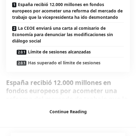
España recibió 12.000 millones en fondos
europeos por acometer una reforma del mercado de
trabajo que la vicepresidenta ha ido desmontando
La CEOE enviará una carta al comisario de
Economía para denunciar las modificaciones sin
diálogo social
Límite de sesiones alcanzadas
Has superado el límite de sesiones
España recibió 12.000 millones en
fondos europeos por acometer una
reforma del mercado de trabajo que la
vicepresidenta ha ido desmontando
Continue Reading
La CEOE enviará una carta al comisario
de Economía para denunciar las
modificaciones sin diálogo social