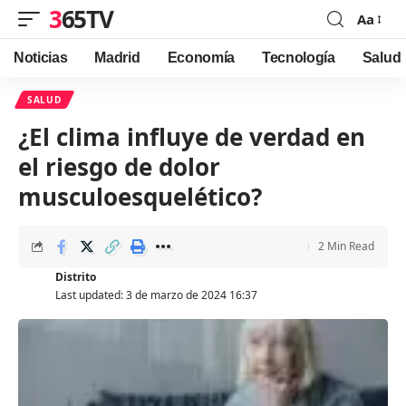
365TV
Aa
Font
Resizer
Noticias
Madrid
Economía
Tecnología
Salud
SALUD
¿El clima influye de verdad en
el riesgo de dolor
musculoesquelético?
2 Min Read
Distrito
Last updated: 3 de marzo de 2024 16:37