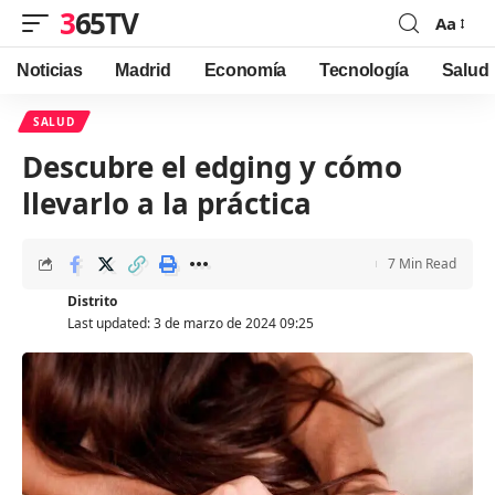
365TV
Aa
Font
Resizer
Noticias
Madrid
Economía
Tecnología
Salud
SALUD
Descubre el edging y cómo
llevarlo a la práctica
7 Min Read
Distrito
Last updated: 3 de marzo de 2024 09:25