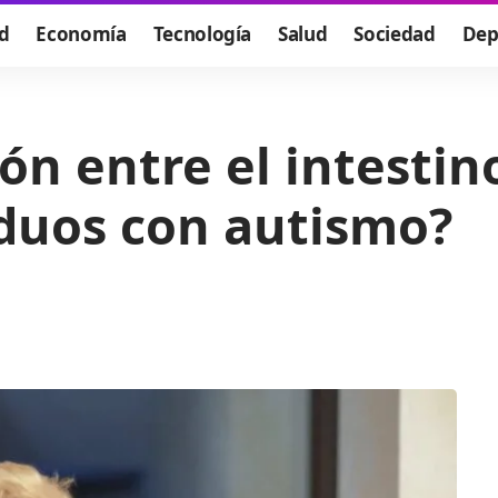
d
Economía
Tecnología
Salud
Sociedad
Dep
ón entre el intestino
iduos con autismo?