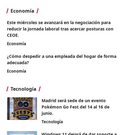
Economía
Este miércoles se avanzará en la negociación para
reducir la jornada laboral tras acercar posturas con
CEOE.
Economía
¿Cómo despedir a una empleada del hogar de forma
adecuada?
Economía
Tecnología
Madrid será sede de un evento
Pokémon Go Fest del 14 al 16 de
junio.
Tecnología
Windows 11 dejará de dar soporte a