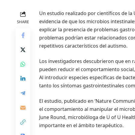
Un estudio realizado por científicos de l
evidencia de que los microbios intestinal
SHARE
explicar la presencia de problemas gastro
problemas podrían estar relacionados con
repetitivos característicos del autismo.
Los investigadores descubrieron que en ra
pueden reducir el comportamiento social,
Al introducir especies específicas de bacte
tanto los síntomas gastrointestinales c
El estudio, publicado en ‘Nature Communicat
el comportamiento al manipular el microb
June Round, microbióloga de U of U Healt
importante en el ámbito terapéutico.