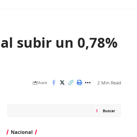
 al subir un 0,78%
2 Min Read
Share
Buscar
Nacional