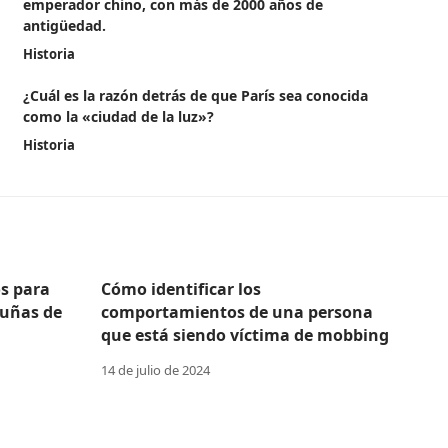
emperador chino, con más de 2000 años de
antigüedad.
Historia
¿Cuál es la razón detrás de que París sea conocida
como la «ciudad de la luz»?
Historia
s para
Cómo identificar los
 uñas de
comportamientos de una persona
que está siendo víctima de mobbing
14 de julio de 2024