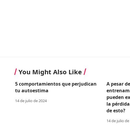
You Might Also Like
5 comportamientos que perjudican
A pesar d
tu autoestima
entrenami
pueden ex
14 de julio de 2024
la pérdida
de esto?
14 de julio de