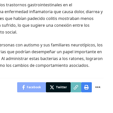
los trastornos gastrointestinales en el
na enfermedad inflamatoria que causa dolor, diarrea y
nes que habían padecido colitis mostraban menos
n sufrido, lo que sugiere una conexión entre los
o social.
personas con autismo y sus familiares neurotípicos, los
terias que podrían desempeñar un papel importante en
. Al administrar estas bacterias a los ratones, lograron
como los cambios de comportamiento asociados.
Facebook
Twitter