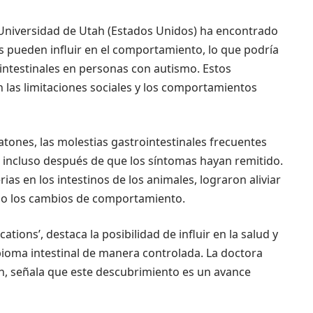
a Universidad de Utah (Estados Unidos) ha encontrado
es pueden influir en el comportamiento, lo que podría
intestinales en personas con autismo. Estos
 las limitaciones sociales y los comportamientos
tones, las molestias gastrointestinales frecuentes
 incluso después de que los síntomas hayan remitido.
rias en los intestinos de los animales, lograron aliviar
omo los cambios de comportamiento.
ions’, destaca la posibilidad de influir en la salud y
ioma intestinal de manera controlada. La doctora
h, señala que este descubrimiento es un avance