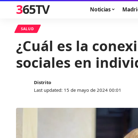
365TV
Noticias
Madri
SALUD
¿Cuál es la conexi
sociales en indiv
Distrito
Last updated: 15 de mayo de 2024 00:01