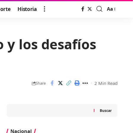
orte
Historia
Aa
Font
Resizer
 y los desafíos
2 Min Read
Share
Buscar
Nacional