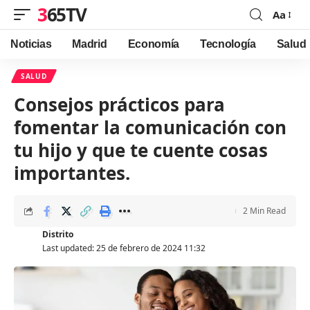
365TV
Aa
Font
Resizer
Noticias
Madrid
Economía
Tecnología
Salud
SALUD
Consejos prácticos para
fomentar la comunicación con
tu hijo y que te cuente cosas
importantes.
2 Min Read
Distrito
Last updated: 25 de febrero de 2024 11:32