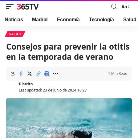
365TV
Aa
Font
Resizer
Noticias
Madrid
Economía
Tecnología
Salud
SALUD
Consejos para prevenir la otitis
en la temporada de verano
1 Min Read
Distrito
Last updated: 23 de junio de 2024 10:27