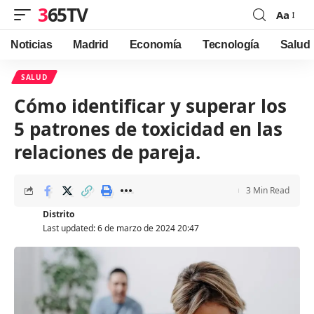
365TV
Aa
Font
Resizer
Noticias
Madrid
Economía
Tecnología
Salud
SALUD
Cómo identificar y superar los
5 patrones de toxicidad en las
relaciones de pareja.
3 Min Read
Distrito
Last updated: 6 de marzo de 2024 20:47