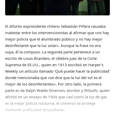
El difunto expresidente chileno Sebastián Piñera causaba
malestar entre los intervencionistas al afirmar que «no hay
mejor policía que el alumbrado público y no hay mejor
desinfectante que la luz solar». Aunque la frase no era
suya, él la compuso. La segunda parte pertenece a un
escrito de Louis Brandeis, el célebre juez de la Corte
Suprema de EE.UU., quien en 1913 escribió en Harper’s
Weekly un artículo llamado ‘Qué puede hacer la publicidad’
donde mencionaba que «se dice que la luz del sol es el
mejor de los desinfectantes». Por otro lado, la primera
parte es de Ralph Waldo Emerson, escritor y filósofo, quien
afirmó en un ensayo de 1904 que «así como la luz de gas
es la mejor policía nocturna, el universo se protege
mediante publicidad despiadada».