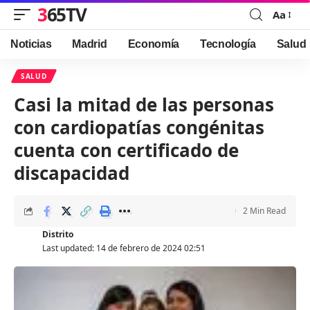
365TV
Aa
Font
Resizer
Noticias
Madrid
Economía
Tecnología
Salud
SALUD
Casi la mitad de las personas
con cardiopatías congénitas
cuenta con certificado de
discapacidad
2 Min Read
Distrito
Last updated: 14 de febrero de 2024 02:51