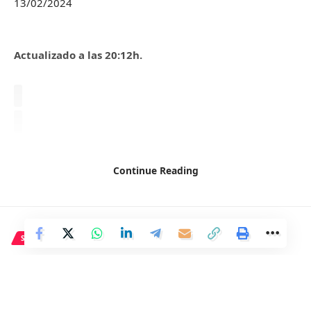
13/02/2024
Actualizado a las 20:12h.
Continue Reading
SOCIEDAD
Condena de 10 a 20 años a los
hermanos Koala por dejar a un