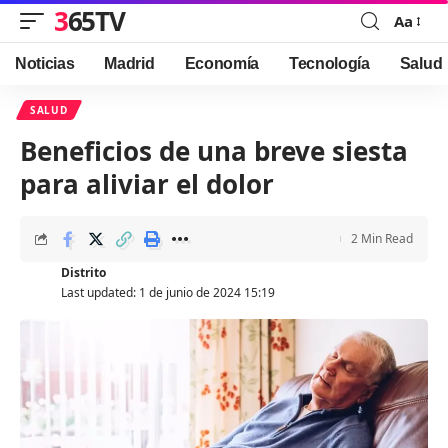
365TV
Aa
Font
Resizer
Noticias
Madrid
Economía
Tecnología
Salud
SALUD
Beneficios de una breve siesta
para aliviar el dolor
2 Min Read
Distrito
Last updated: 1 de junio de 2024 15:19