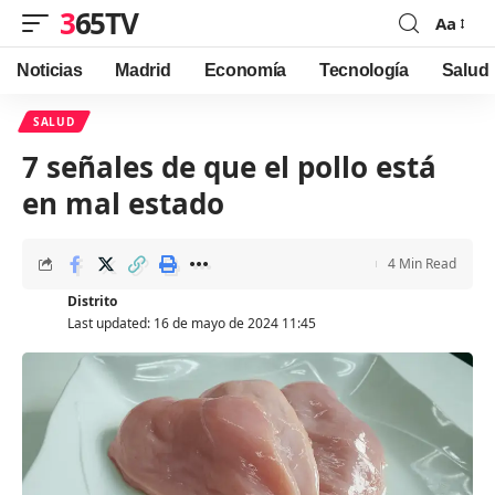
365TV
Aa
Font
Resizer
Noticias
Madrid
Economía
Tecnología
Salud
SALUD
7 señales de que el pollo está
en mal estado
4 Min Read
Distrito
Last updated: 16 de mayo de 2024 11:45