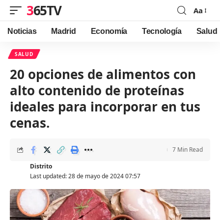
365TV
Aa
Font
Resizer
Noticias
Madrid
Economía
Tecnología
Salud
SALUD
20 opciones de alimentos con
alto contenido de proteínas
ideales para incorporar en tus
cenas.
7 Min Read
Distrito
Last updated: 28 de mayo de 2024 07:57