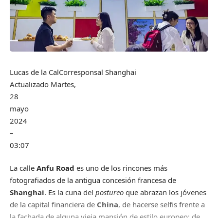
Lucas de la Cal
Corresponsal Shanghai
Actualizado
Martes,
28
mayo
2024
–
03:07
La calle
Anfu Road
es uno de los rincones más
fotografiados de la antigua concesión francesa de
Shanghai
. Es la cuna del
postureo
que abrazan los jóvenes
de la capital financiera de
China
, de hacerse selfis frente a
la fachada de alguna vieja mansión de estilo europeo; de