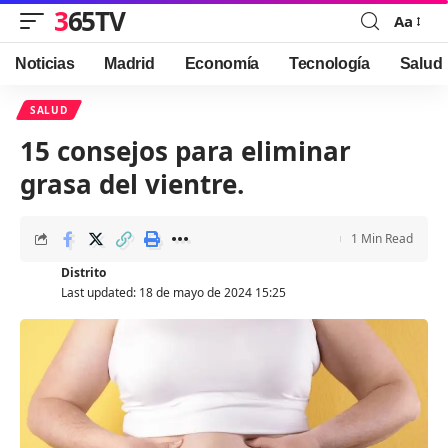
365TV
Aa
Font
Resizer
Noticias
Madrid
Economía
Tecnología
Salud
SALUD
15 consejos para eliminar
grasa del vientre.
1 Min Read
Distrito
Last updated: 18 de mayo de 2024 15:25