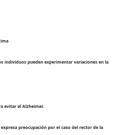
tima
s individuos pueden experimentar variaciones en la
a evitar el Alzheimer.
 expresa preocupación por el caso del rector de la