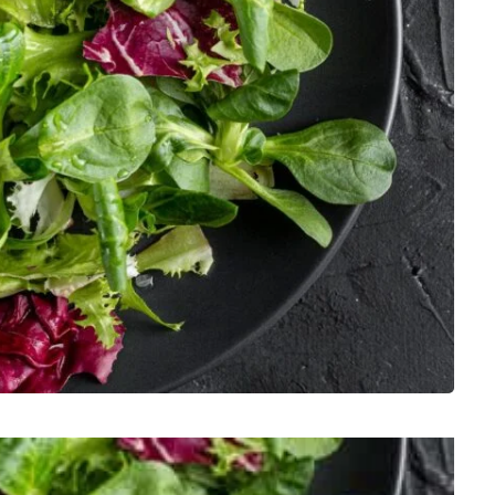
 bajo aporte calórico, ideal para mantener un peso
verde y cómo incluirlos en ensaladas.