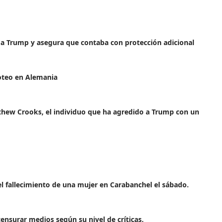
o a Trump y asegura que contaba con protección adicional
roteo en Alemania
hew Crooks, el individuo que ha agredido a Trump con un
el fallecimiento de una mujer en Carabanchel el sábado.
ensurar medios según su nivel de críticas.