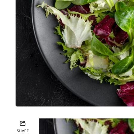
La acelga es un vegetal de hoja verde con
saludable. Descubre 13 vegetales de hoja 
SHARE