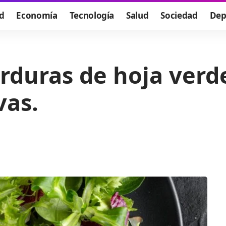
d
Economía
Tecnología
Salud
Sociedad
Dep
rduras de hoja verd
vas.