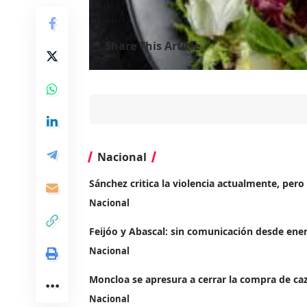
<
Share This Article
Nacional
Sánchez critica la violencia actualmente, per
Nacional
Feijóo y Abascal: sin comunicación desde ener
Nacional
Moncloa se apresura a cerrar la compra de ca
Nacional