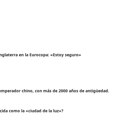
 Inglaterra en la Eurocopa: «Estoy seguro»
emperador chino, con más de 2000 años de antigüedad.
ocida como la «ciudad de la luz»?