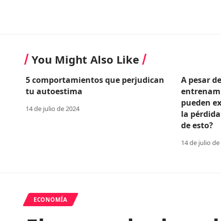
You Might Also Like
5 comportamientos que perjudican
A pesar d
tu autoestima
entrenami
pueden ex
14 de julio de 2024
la pérdida
de esto?
14 de julio de
ECONOMÍA