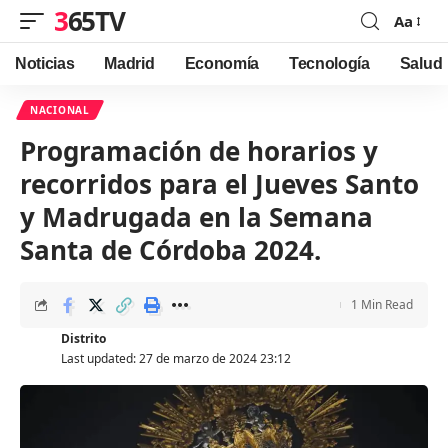
365TV
Aa
Font
Resizer
Noticias
Madrid
Economía
Tecnología
Salud
NACIONAL
Programación de horarios y
recorridos para el Jueves Santo
y Madrugada en la Semana
Santa de Córdoba 2024.
1 Min Read
Distrito
Last updated: 27 de marzo de 2024 23:12