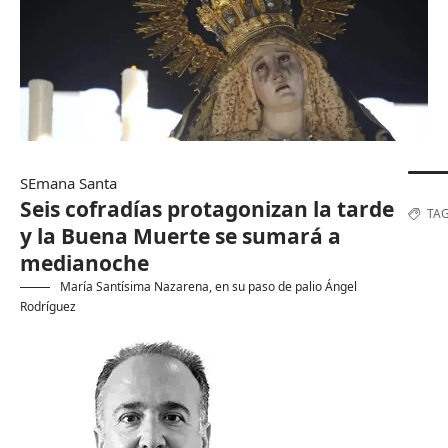
SEmana Santa
Seis cofradías protagonizan la tarde
TA
y la Buena Muerte se sumará a
medianoche
María Santísima Nazarena, en su paso de palio
Ángel
Rodríguez