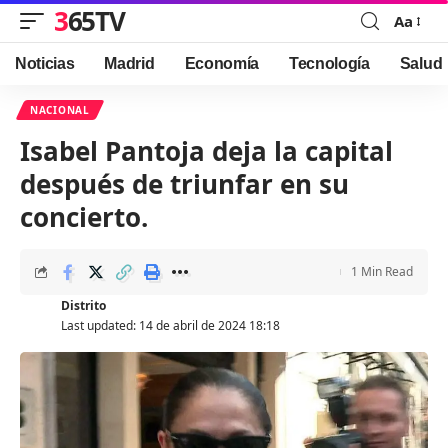
365TV
Aa
Font
Resizer
Noticias
Madrid
Economía
Tecnología
Salud
NACIONAL
Isabel Pantoja deja la capital
después de triunfar en su
concierto.
1 Min Read
Distrito
Last updated: 14 de abril de 2024 18:18