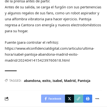
de la prensa antes de partir.
Antes de su salida, se carga el furgón con sus pertenencias
y algunos regalos de sus fans, como un robot aspirador y
una alfombra vibratoria para hacer ejercicio. Pantoja
regresa a Cantora con energía y nuevos electrodomésticos
para su hogar.
Fuente (para controlar el refrito):
https://www.elconfidencialdigital.com/articulo/ultima-
hora/isabel-pantoja-abandona-madrid-exito-
madrid/20240414154239760618.html
abandona
,
exito
,
isabel
,
Madrid
,
Pantoja
TAGGED:
Facebook