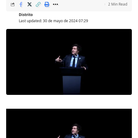
2 Min Read
Distrito
Last updated: 30 de mayo de 2024 07:29