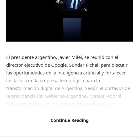
El presidente argentino, Javier Milei, se reunió con el
director ejecutivo de Google, Sundar Pichai, para discutir
las oportunidades de la inteligencia artificial y fortalecer
los lazos con la empresa tecnológica para la
transformación digital de Argentina. Según el portavoz de
la presidencia del Gobierno argentino, Manuel Adorni,
Milei presentó su visión sobre el futuro del país y la
importancia de un marco regulatorio que fomente la
innovación y la inversión, mientras que Pichai reafirmó su
Continue Reading
compromiso de apoyar la transformación digital de
Argentina. En la reunión, Milei estuvo acompañado por el