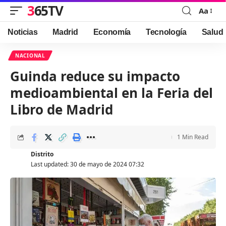
365TV
Aa
Font
Resizer
Noticias
Madrid
Economía
Tecnología
Salud
NACIONAL
Guinda reduce su impacto
medioambiental en la Feria del
Libro de Madrid
1 Min Read
Distrito
Last updated: 30 de mayo de 2024 07:32