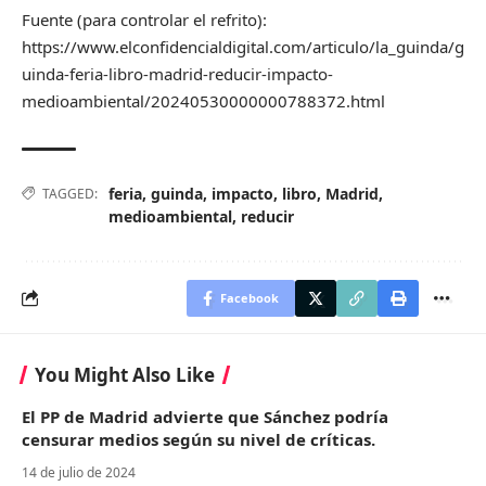
Fuente (para controlar el refrito):
https://www.elconfidencialdigital.com/articulo/la_guinda/g
uinda-feria-libro-madrid-reducir-impacto-
medioambiental/20240530000000788372.html
feria
,
guinda
,
impacto
,
libro
,
Madrid
,
TAGGED:
medioambiental
,
reducir
Facebook
You Might Also Like
El PP de Madrid advierte que Sánchez podría
censurar medios según su nivel de críticas.
14 de julio de 2024