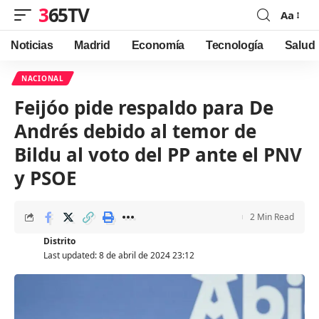
365TV
Aa
Font
Resizer
Noticias
Madrid
Economía
Tecnología
Salud
NACIONAL
Feijóo pide respaldo para De
Andrés debido al temor de
Bildu al voto del PP ante el PNV
y PSOE
2 Min Read
Distrito
Last updated: 8 de abril de 2024 23:12