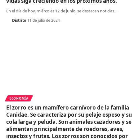
vidas siga creciendo en los próximos años.
En el día de hoy, miércoles 12 de junio, se destacan noticias
…
Distrito
11 de julio de 2024
ECONOMÍA
El zorro es un mamífero carnívoro de la familia
Canidae. Se caracteriza por su pelaje espeso y su
cola larga y peluda. Son animales cazadores y se
alimentan principalmente de roedores, aves,
insectos y frutas. Los zorros son conocidos por