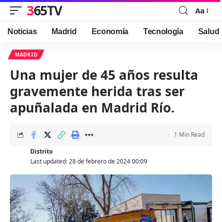
365TV
Aa
Font
Resizer
Noticias
Madrid
Economía
Tecnología
Salud
MADRID
Una mujer de 45 años resulta
gravemente herida tras ser
apuñalada en Madrid Río.
1 Min Read
Distrito
Last updated: 28 de febrero de 2024 00:09