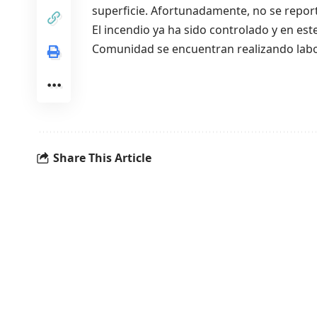
superficie. Afortunadamente, no se report
El incendio ya ha sido controlado y en e
Comunidad se encuentran realizando labores
Share This Article