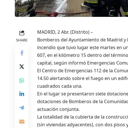
MADRID, 2 Abr. (Distrito) –
Bomberos del Ayuntamiento de Madrid y 
SHARE
incendio que tuvo lugar este martes en un
607, en el kilómetro 15 dentro del término
capital, según informó Emergencias Com
El Centro de Emergencias 112 de la Comun
14.50 alertando sobre el fuego en un edif
cuadrados cada una.
En el lugar se presentaron siete dotacio
dotaciones de Bomberos de la Comunidad 
actuación conjunta.
La totalidad de la cubierta de la construcc
(sin viviendas adyacentes), con dos pis