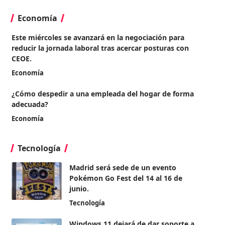
Economía
Este miércoles se avanzará en la negociación para
reducir la jornada laboral tras acercar posturas con
CEOE.
Economía
¿Cómo despedir a una empleada del hogar de forma
adecuada?
Economía
Tecnología
Madrid será sede de un evento
Pokémon Go Fest del 14 al 16 de
junio.
Tecnología
Windows 11 dejará de dar soporte a