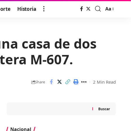
orte
Historia
Aa
Font
Resizer
una casa de dos
tera M-607.
2 Min Read
Share
Buscar
Nacional