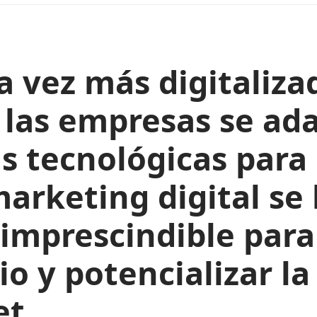
 vez más digitalizad
las empresas se ada
s tecnológicas para 
marketing digital se
mprescindible para 
o y potencializar la
et.