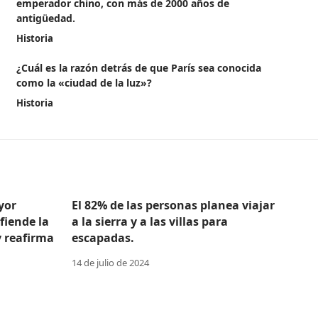
emperador chino, con más de 2000 años de
antigüedad.
Historia
¿Cuál es la razón detrás de que París sea conocida
como la «ciudad de la luz»?
Historia
yor
El 82% de las personas planea viajar
efiende la
a la sierra y a las villas para
y reafirma
escapadas.
14 de julio de 2024