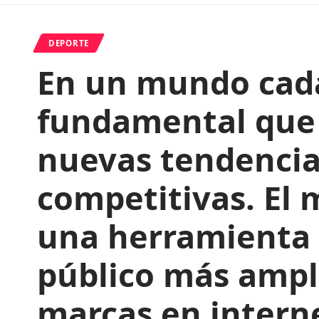
DEPORTE
En un mundo cada
fundamental que 
nuevas tendencia
competitivas. El 
una herramienta i
público más ampli
marcas en intern