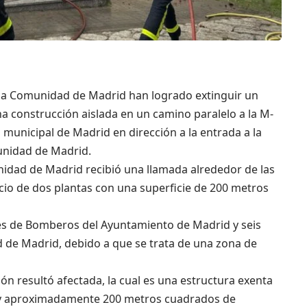
la Comunidad de Madrid han logrado extinguir un
a construcción aislada en un camino paralelo a la M-
 municipal de Madrid en dirección a la entrada a la
unidad de Madrid.
idad de Madrid recibió una llamada alrededor de las
icio de dos plantas con una superficie de 200 metros
nes de Bomberos del Ayuntamiento de Madrid y seis
de Madrid, debido a que se trata de una zona de
ión resultó afectada, la cual es una estructura exenta
os y aproximadamente 200 metros cuadrados de