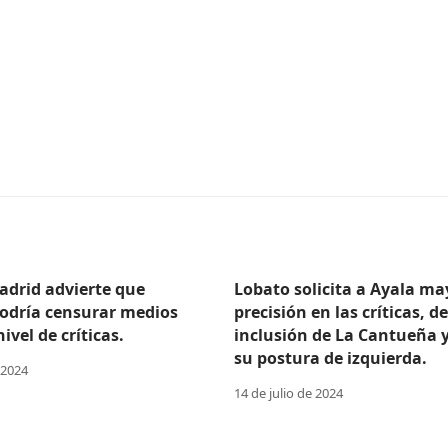
adrid advierte que
Lobato solicita a Ayala ma
odría censurar medios
precisión en las críticas, d
ivel de críticas.
inclusión de La Cantueña 
su postura de izquierda.
 2024
14 de julio de 2024