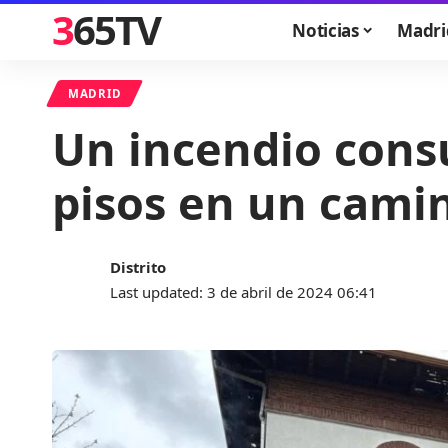
365TV
Noticias
Madri
MADRID
Un incendio cons
pisos en un camin
Distrito
Last updated: 3 de abril de 2024 06:41