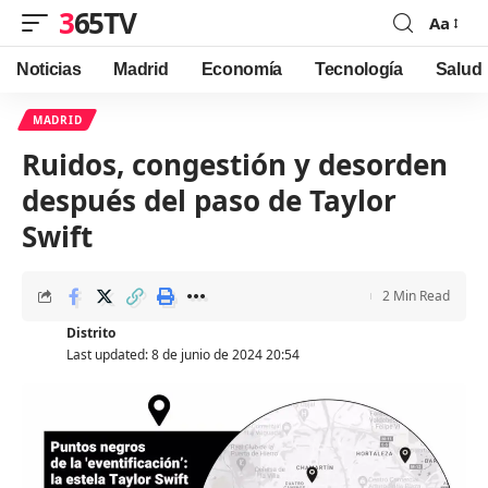
365TV
Aa
Font
Resizer
Noticias
Madrid
Economía
Tecnología
Salud
MADRID
Ruidos, congestión y desorden
después del paso de Taylor
Swift
2 Min Read
Distrito
Last updated: 8 de junio de 2024 20:54