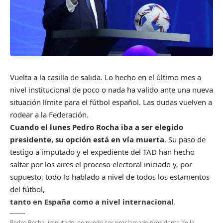
V
uelta a la casilla de salida. Lo hecho en el último mes a
nivel institucional de poco o nada ha valido ante una nueva
situación límite para el fútbol español. Las dudas vuelven a
rodear a la Federación.
Cuando el lunes Pedro Rocha iba a ser elegido
presidente, su opción está en vía muerta
. Su paso de
testigo a imputado y el expediente del TAD han hecho
saltar por los aires el proceso electoral iniciado y, por
supuesto, todo lo hablado a nivel de todos los estamentos
del fútbol,
tanto en España como a nivel internacional
.
Pedro Rocha, imputado: no puede ser proclamado presidente de la