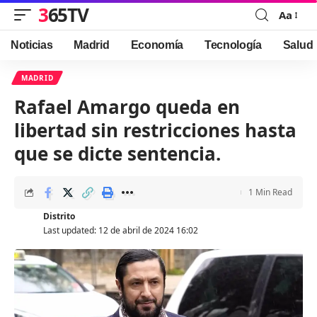
365TV
Aa
Font
Resizer
Noticias
Madrid
Economía
Tecnología
Salud
MADRID
Rafael Amargo queda en
libertad sin restricciones hasta
que se dicte sentencia.
1 Min Read
Distrito
Last updated: 12 de abril de 2024 16:02