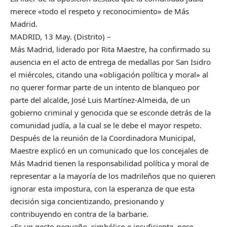
merece «todo el respeto y reconocimiento» de Más
Madrid.
MADRID, 13 May. (Distrito) –
Más Madrid, liderado por Rita Maestre, ha confirmado su
ausencia en el acto de entrega de medallas por San Isidro
el miércoles, citando una «obligación política y moral» al
no querer formar parte de un intento de blanqueo por
parte del alcalde, José Luis Martínez-Almeida, de un
gobierno criminal y genocida que se esconde detrás de la
comunidad judía, a la cual se le debe el mayor respeto.
Después de la reunión de la Coordinadora Municipal,
Maestre explicó en un comunicado que los concejales de
Más Madrid tienen la responsabilidad política y moral de
representar a la mayoría de los madrileños que no quieren
ignorar esta impostura, con la esperanza de que esta
decisión siga concientizando, presionando y
contribuyendo en contra de la barbarie.
«Es un gesto pequeño, simbólico e insuficiente, pero