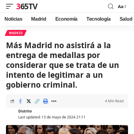
365TV
Aa
Font
Resizer
Noticias
Madrid
Economía
Tecnología
Salud
MADRID
Más Madrid no asistirá a la
entrega de medallas por
considerar que se trata de un
intento de legitimar a un
gobierno criminal.
4 Min Read
Distrito
Last updated: 13 de mayo de 2024 21:11