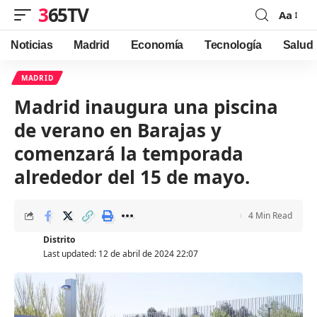
365TV
Aa
Font
Resizer
Noticias
Madrid
Economía
Tecnología
Salud
MADRID
Madrid inaugura una piscina
de verano en Barajas y
comenzará la temporada
alrededor del 15 de mayo.
4 Min Read
Distrito
Last updated: 12 de abril de 2024 22:07