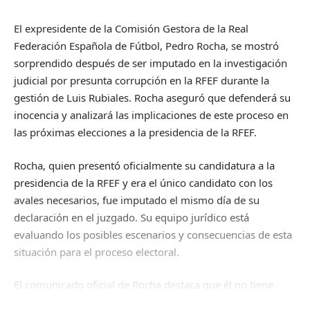
El expresidente de la Comisión Gestora de la Real
Federación Española de Fútbol, Pedro Rocha, se mostró
sorprendido después de ser imputado en la investigación
judicial por presunta corrupción en la RFEF durante la
gestión de Luis Rubiales. Rocha aseguró que defenderá su
inocencia y analizará las implicaciones de este proceso en
las próximas elecciones a la presidencia de la RFEF.
Rocha, quien presentó oficialmente su candidatura a la
presidencia de la RFEF y era el único candidato con los
avales necesarios, fue imputado el mismo día de su
declaración en el juzgado. Su equipo jurídico está
evaluando los posibles escenarios y consecuencias de esta
situación para el proceso electoral.
El comunicado oficial de Rocha destaca que él no tiene
relación con los contratos de la Supercopa y que su