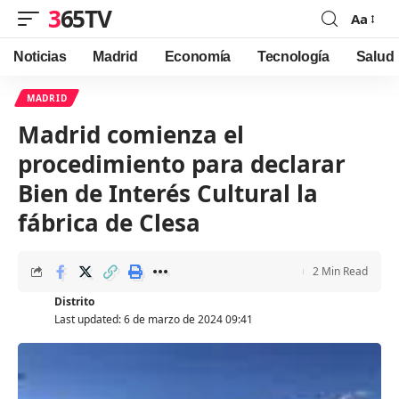
365TV
Aa
Font
Resizer
Noticias
Madrid
Economía
Tecnología
Salud
MADRID
Madrid comienza el
procedimiento para declarar
Bien de Interés Cultural la
fábrica de Clesa
2 Min Read
Distrito
Last updated: 6 de marzo de 2024 09:41