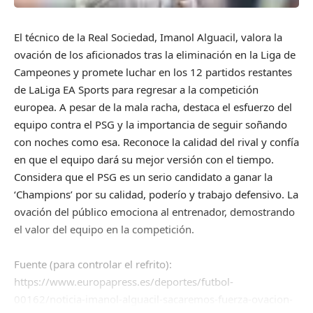
El técnico de la Real Sociedad, Imanol Alguacil, valora la
ovación de los aficionados tras la eliminación en la Liga de
Campeones y promete luchar en los 12 partidos restantes
de LaLiga EA Sports para regresar a la competición
europea. A pesar de la mala racha, destaca el esfuerzo del
equipo contra el PSG y la importancia de seguir soñando
con noches como esa. Reconoce la calidad del rival y confía
en que el equipo dará su mejor versión con el tiempo.
Considera que el PSG es un serio candidato a ganar la
‘Champions’ por su calidad, poderío y trabajo defensivo. La
ovación del público emociona al entrenador, demostrando
el valor del equipo en la competición.
Fuente (para controlar el refrito):
https://www.europapress.es/deportes/futbol-
00162/noticia-imanol-alguacil-sacaremos-fuerza-ovacion-