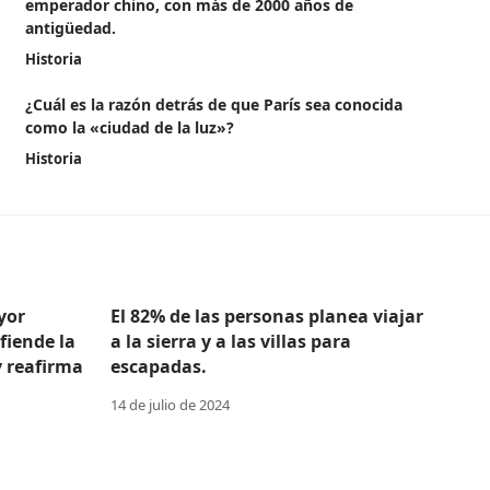
emperador chino, con más de 2000 años de
antigüedad.
Historia
¿Cuál es la razón detrás de que París sea conocida
como la «ciudad de la luz»?
Historia
yor
El 82% de las personas planea viajar
efiende la
a la sierra y a las villas para
y reafirma
escapadas.
14 de julio de 2024