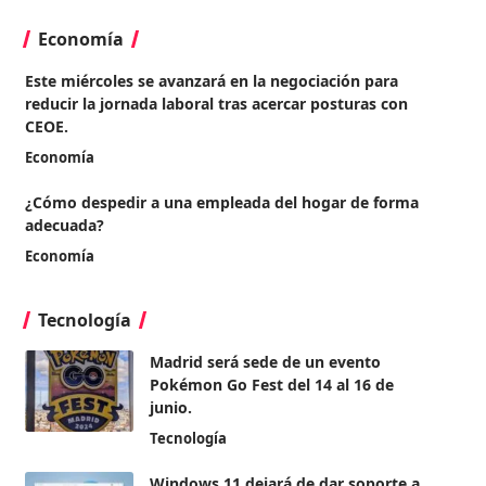
Economía
Este miércoles se avanzará en la negociación para
reducir la jornada laboral tras acercar posturas con
CEOE.
Economía
¿Cómo despedir a una empleada del hogar de forma
adecuada?
Economía
Tecnología
Madrid será sede de un evento
Pokémon Go Fest del 14 al 16 de
junio.
Tecnología
Windows 11 dejará de dar soporte a