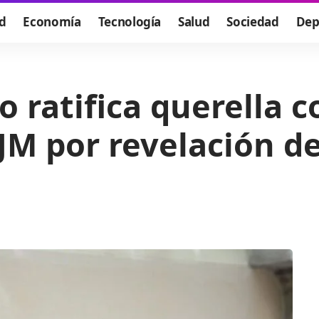
d
Economía
Tecnología
Salud
Sociedad
Dep
 ratifica querella c
JM por revelación de