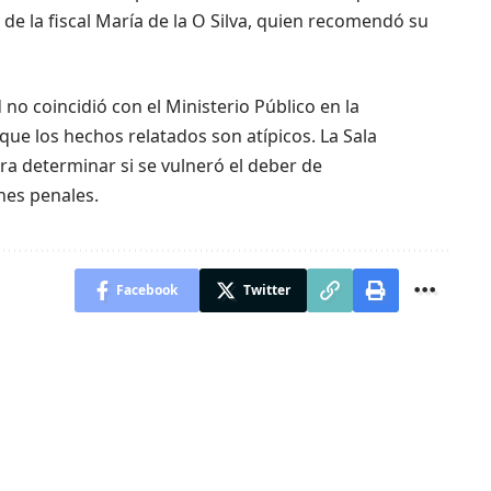
e la fiscal María de la O Silva, quien recomendó su
d no coincidió con el Ministerio Público en la
ue los hechos relatados son atípicos. La Sala
ra determinar si se vulneró el deber de
nes penales.
Facebook
Twitter