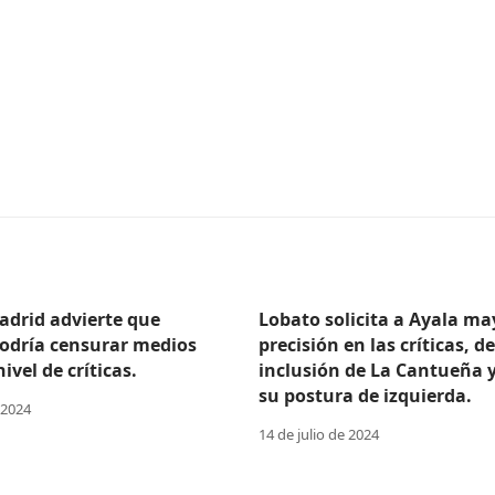
adrid advierte que
Lobato solicita a Ayala ma
odría censurar medios
precisión en las críticas, d
ivel de críticas.
inclusión de La Cantueña 
su postura de izquierda.
 2024
14 de julio de 2024