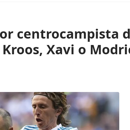
or centrocampista d
, Kroos, Xavi o Modri