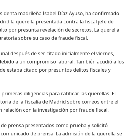
esidenta madrileña Isabel Díaz Ayuso, ha confirmado
drid la querella presentada contra la fiscal jefe de
 Salto por presunta revelación de secretos. La querella
aratoria sobre su caso de fraude fiscal.
al después de ser citado inicialmente el viernes,
debido a un compromiso laboral. También acudió a los
nde estaba citado por presuntos delitos fiscales y
primeras diligencias para ratificar las querellas. El
oria de la Fiscalía de Madrid sobre correos entre el
relación con la investigación por fraude fiscal.
s de prensa presentados como prueba y solicitó
 comunicado de prensa. La admisión de la querella se