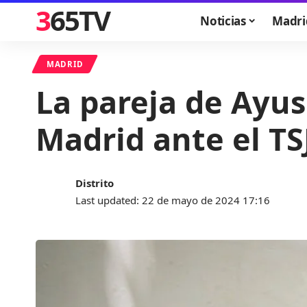
365TV
Noticias
Madri
MADRID
La pareja de Ayuso
Madrid ante el TS
Distrito
Last updated: 22 de mayo de 2024 17:16