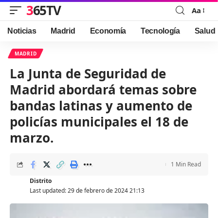
365TV
Aa
Font
Resizer
Noticias
Madrid
Economía
Tecnología
Salud
MADRID
La Junta de Seguridad de
Madrid abordará temas sobre
bandas latinas y aumento de
policías municipales el 18 de
marzo.
1 Min Read
Distrito
Last updated: 29 de febrero de 2024 21:13