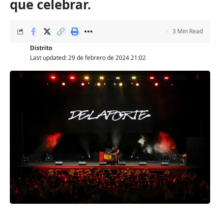
que celebrar.
3 Min Read
Distrito
Last updated: 29 de febrero de 2024 21:02