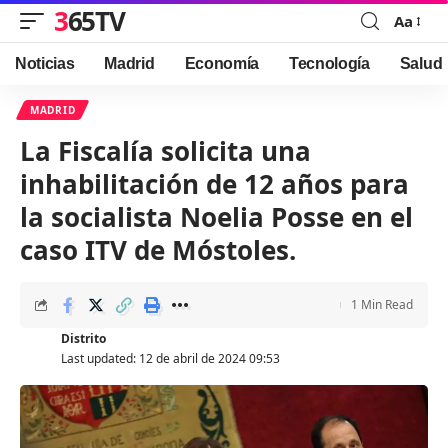
365TV
Aa
Font
Resizer
Noticias
Madrid
Economía
Tecnología
Salud
MADRID
La Fiscalía solicita una
inhabilitación de 12 años para
la socialista Noelia Posse en el
caso ITV de Móstoles.
1 Min Read
Distrito
Last updated: 12 de abril de 2024 09:53