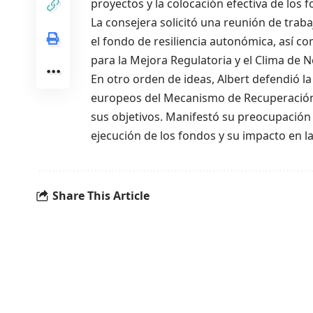
proyectos y la colocación efectiva de los 
La consejera solicitó una reunión de trab
el fondo de resiliencia autonómica, así co
para la Mejora Regulatoria y el Clima de 
En otro orden de ideas, Albert defendió l
europeos del Mecanismo de Recuperación 
sus objetivos. Manifestó su preocupación 
ejecución de los fondos y su impacto en l
Share This Article