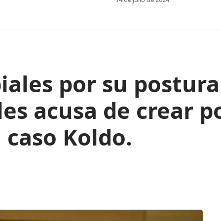
biales por su postura
les acusa de crear 
 caso Koldo.