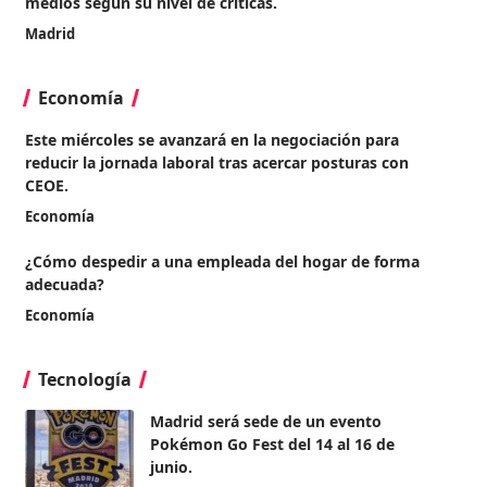
medios según su nivel de críticas.
Madrid
Economía
Este miércoles se avanzará en la negociación para
reducir la jornada laboral tras acercar posturas con
CEOE.
Economía
¿Cómo despedir a una empleada del hogar de forma
adecuada?
Economía
Tecnología
Madrid será sede de un evento
Pokémon Go Fest del 14 al 16 de
junio.