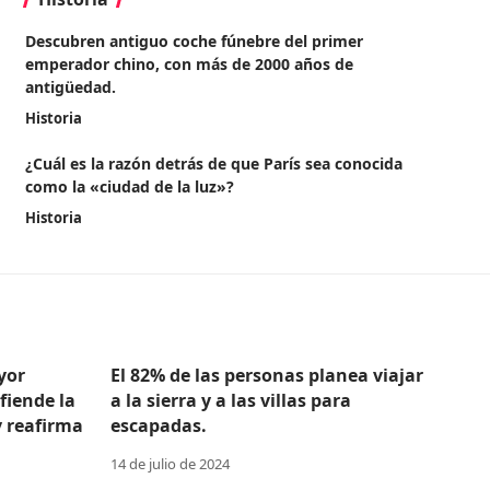
Descubren antiguo coche fúnebre del primer
emperador chino, con más de 2000 años de
antigüedad.
Historia
¿Cuál es la razón detrás de que París sea conocida
como la «ciudad de la luz»?
Historia
yor
El 82% de las personas planea viajar
efiende la
a la sierra y a las villas para
y reafirma
escapadas.
14 de julio de 2024