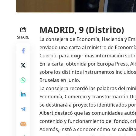
MADRID, 9 (Distrito)
SHARE
La consejera de Economía, Hacienda y Emp
enviado una carta al ministro de Economí
Cuerpo, para exigir más información sobre
En la carta, obtenida por Europa Press, Al
sobre los distintos instrumentos incluido
Bruselas en junio.
La consejera recordó las palabras del mi
Economía, Comercio y Transformación Dig
se destinará a proyectos identificados p
Albert destacó que las comunidades autó
contenido y funcionamiento del fondo, cri
Además, instó a conocer cómo se canalizar