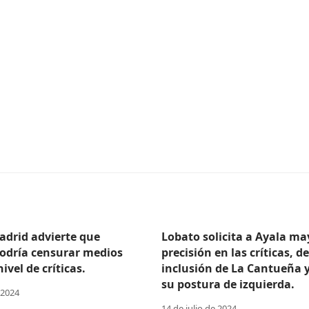
adrid advierte que
Lobato solicita a Ayala ma
odría censurar medios
precisión en las críticas, d
ivel de críticas.
inclusión de La Cantueña 
su postura de izquierda.
 2024
14 de julio de 2024