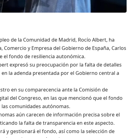
leo de la Comunidad de Madrid, Rocío Albert, ha
a, Comercio y Empresa del Gobierno de España, Carlos
 el fondo de resiliencia autonómica.
bert expresó su preocupación por la falta de detalles
s en la adenda presentada por el Gobierno central a
nistro en su comparecencia ante la Comisión de
ital del Congreso, en las que mencionó que el fondo
or las comunidades autónomas.
nomas aún carecen de información precisa sobre el
ticando la falta de transparencia en este aspecto.
á y gestionará el fondo, así como la selección de