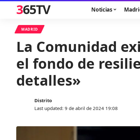
365TV
Noticias
Madri
MADRID
La Comunidad exi
el fondo de resi
detalles»
Distrito
Last updated: 9 de abril de 2024 19:08