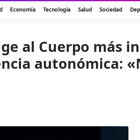
d
Economía
Tecnología
Salud
Sociedad
Dep
ge al Cuerpo más i
liencia autonómica: