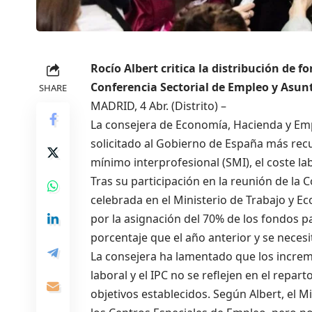
Rocío Albert critica la distribución de f
Conferencia Sectorial de Empleo y Asun
SHARE
MADRID, 4 Abr. (Distrito) –
La consejera de Economía, Hacienda y Emp
solicitado al Gobierno de España más rec
mínimo interprofesional (SMI), el coste la
Tras su participación en la reunión de la 
celebrada en el Ministerio de Trabajo y E
por la asignación del 70% de los fondos p
porcentaje que el año anterior y se necesi
La consejera ha lamentado que los increme
laboral y el IPC no se reflejen en el repart
objetivos establecidos. Según Albert, el 