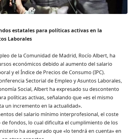
ondos estatales para políticas activas en la
tos Laborales
leo de la Comunidad de Madrid, Rocío Albert, ha
ursos económicos debido al aumento del salario
boral y el Índice de Precios de Consumo (IPC).
Conferencia Sectorial de Empleo y Asuntos Laborales,
conomía Social, Albert ha expresado su descontento
ara políticas activas, señalando que «es el mismo
ta un incremento en la actualidad».
ntos del salario mínimo interprofesional, el coste
o de fondos, lo cual dificulta el cumplimiento de los
Ministerio ha asegurado que «lo tendrá en cuenta» en