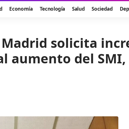
d
Economía
Tecnología
Salud
Sociedad
Dep
Madrid solicita inc
al aumento del SMI, 