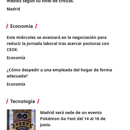
medios según su nivel de críticas.
Madrid
Economía
Este miércoles se avanzará en la negociación para
reducir la jornada laboral tras acercar posturas con
CEOE.
Economía
¿Cómo despedir a una empleada del hogar de forma
adecuada?
Economía
Tecnología
Madrid será sede de un evento
Pokémon Go Fest del 14 al 16 de
junio.