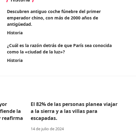
Descubren antiguo coche fúnebre del primer
emperador chino, con más de 2000 años de
antigüedad.
Historia
¿Cuál es la razón detrás de que París sea conocida
como la «ciudad de la luz»?
Historia
yor
El 82% de las personas planea viajar
efiende la
a la sierra y a las villas para
y reafirma
escapadas.
14 de julio de 2024