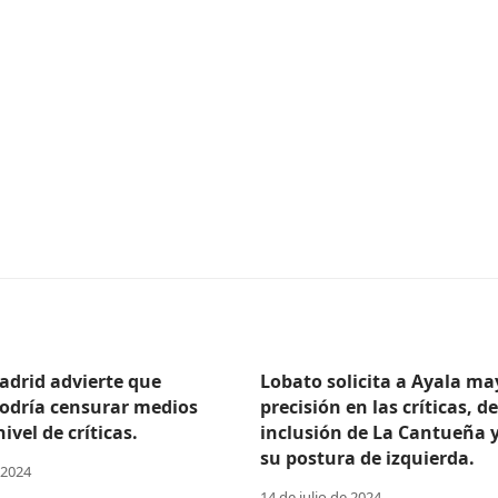
adrid advierte que
Lobato solicita a Ayala ma
odría censurar medios
precisión en las críticas, d
ivel de críticas.
inclusión de La Cantueña 
su postura de izquierda.
 2024
14 de julio de 2024