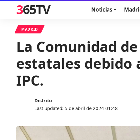
365TV
Noticias
Madri
MADRID
La Comunidad de 
estatales debido 
IPC.
Distrito
Last updated: 5 de abril de 2024 01:48