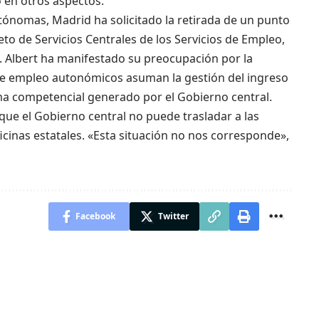
 en otros aspectos.
ónomas, Madrid ha solicitado la retirada de un punto
eto de Servicios Centrales de los Servicios de Empleo,
. Albert ha manifestado su preocupación por la
s de empleo autonómicos asuman la gestión del ingreso
ema competencial generado por el Gobierno central.
 que el Gobierno central no puede trasladar a las
icinas estatales. «Esta situación no nos corresponde»,
Facebook
Twitter