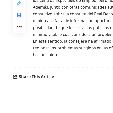
los Centros Especiales de Empleo, pero no
Además, junto con otras comunidades aut
consultivo sobre la consulta del Real Decr
debido a la falta de información oportuna
posibilidad de que los servicios público
mínimo vital, lo cual considera un probl
En este sentido, la consejera ha afirmado
regiones los problemas surgidos en las of
ha concluido.
Share This Article