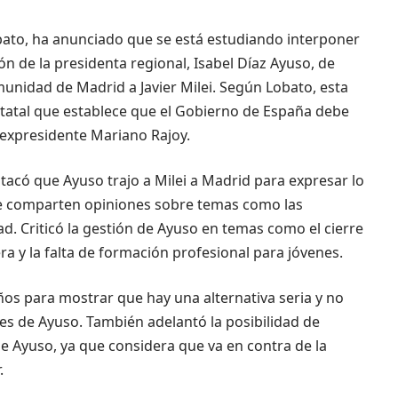
obato, ha anunciado que se está estudiando interponer
ón de la presidenta regional, Isabel Díaz Ayuso, de
munidad de Madrid a Javier Milei. Según Lobato, esta
statal que establece que el Gobierno de España debe
el expresidente Mariano Rajoy.
stacó que Ayuso trajo a Milei a Madrid para expresar lo
que comparten opiniones sobre temas como las
ad. Criticó la gestión de Ayuso en temas como el cierre
era y la falta de formación profesional para jóvenes.
os para mostrar que hay una alternativa seria y no
nes de Ayuso. También adelantó la posibilidad de
de Ayuso, ya que considera que va en contra de la
.