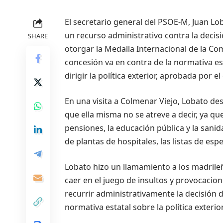
El secretario general del PSOE-M, Juan L
un recurso administrativo contra la decisi
SHARE
otorgar la Medalla Internacional de la Co
concesión va en contra de la normativa e
dirigir la política exterior, aprobada por 
En una visita a Colmenar Viejo, Lobato de
que ella misma no se atreve a decir, ya 
pensiones, la educación pública y la sanid
de plantas de hospitales, las listas de esp
Lobato hizo un llamamiento a los madrileñ
caer en el juego de insultos y provocacio
recurrir administrativamente la decisión 
normativa estatal sobre la política exterior