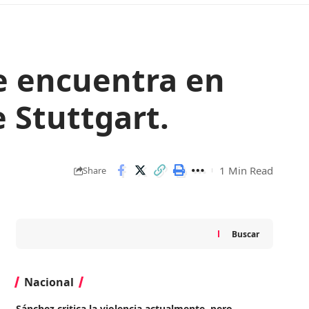
e encuentra en
 Stuttgart.
1 Min Read
Share
Buscar
Nacional
Sánchez critica la violencia actualmente, pero