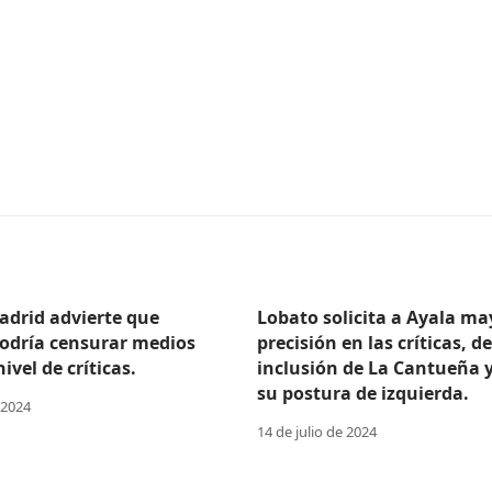
adrid advierte que
Lobato solicita a Ayala ma
odría censurar medios
precisión en las críticas, d
ivel de críticas.
inclusión de La Cantueña 
su postura de izquierda.
 2024
14 de julio de 2024