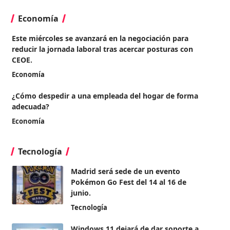
Economía
Este miércoles se avanzará en la negociación para
reducir la jornada laboral tras acercar posturas con
CEOE.
Economía
¿Cómo despedir a una empleada del hogar de forma
adecuada?
Economía
Tecnología
Madrid será sede de un evento
Pokémon Go Fest del 14 al 16 de
junio.
Tecnología
Windows 11 dejará de dar soporte a