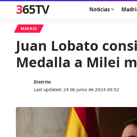
365TV
Noticias
Madri
MADRID
Juan Lobato cons
Medalla a Milei m
Distrito
Last updated: 24 de junio de 2024 06:52