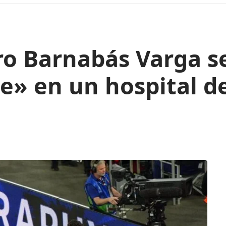
ro Barnabás Varga s
e» en un hospital de