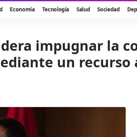
d
Economía
Tecnología
Salud
Sociedad
Dep
idera impugnar la co
ediante un recurso 