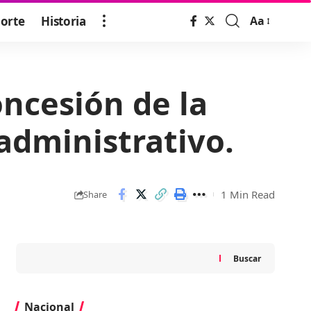
orte
Historia
Aa
Font
Resizer
ncesión de la
administrativo.
1 Min Read
Share
Buscar
Nacional