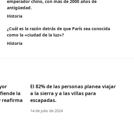
emperador chino, con más de 2000 años de
antigüedad.
Historia
¿Cuál es la razón detrás de que París sea conocida
como la «ciudad de la luz»?
Historia
yor
El 82% de las personas planea viajar
efiende la
a la sierra y a las villas para
y reafirma
escapadas.
14 de julio de 2024