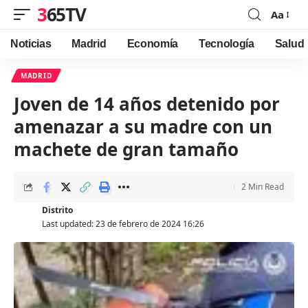
365TV
Aa
Font
Resizer
Noticias
Madrid
Economía
Tecnología
Salud
MADRID
Joven de 14 años detenido por
amenazar a su madre con un
machete de gran tamaño
2 Min Read
Distrito
Last updated: 23 de febrero de 2024 16:26