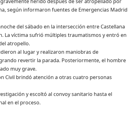
 gravemente herido después de ser atropellado por
llana, según informaron fuentes de Emergencias Madrid
anoche del sábado en la intersección entre Castellana
ín. La víctima sufrió múltiples traumatismos y entró en
el atropello.
dieron al lugar y realizaron maniobras de
grando revertir la parada. Posteriormente, el hombre
stado muy grave.
 Civil brindó atención a otras cuatro personas
vestigación y escoltó al convoy sanitario hasta el
nal en el proceso.