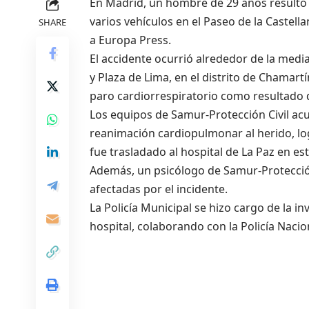
En Madrid, un hombre de 29 años resultó
varios vehículos en el Paseo de la Caste
SHARE
a Europa Press.
El accidente ocurrió alrededor de la medi
y Plaza de Lima, en el distrito de Chamart
paro cardiorrespiratorio como resultado d
Los equipos de Samur-Protección Civil acu
reanimación cardiopulmonar al herido, lo
fue trasladado al hospital de La Paz en e
Además, un psicólogo de Samur-Protección
afectadas por el incidente.
La Policía Municipal se hizo cargo de la in
hospital, colaborando con la Policía Nacio