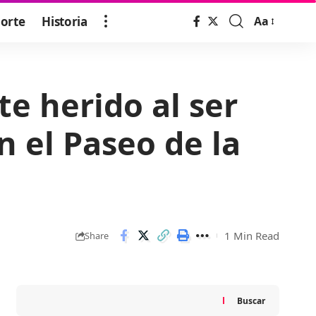
orte
Historia
Aa
Font
Resizer
e herido al ser
n el Paseo de la
1 Min Read
Share
Buscar