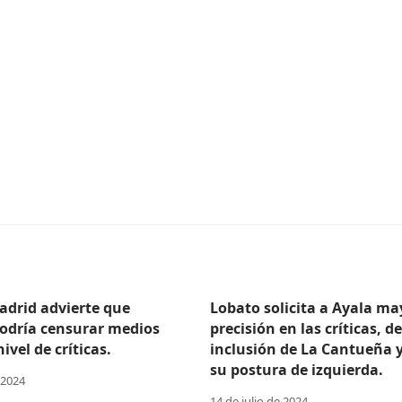
adrid advierte que
Lobato solicita a Ayala ma
odría censurar medios
precisión en las críticas, d
ivel de críticas.
inclusión de La Cantueña 
su postura de izquierda.
 2024
14 de julio de 2024