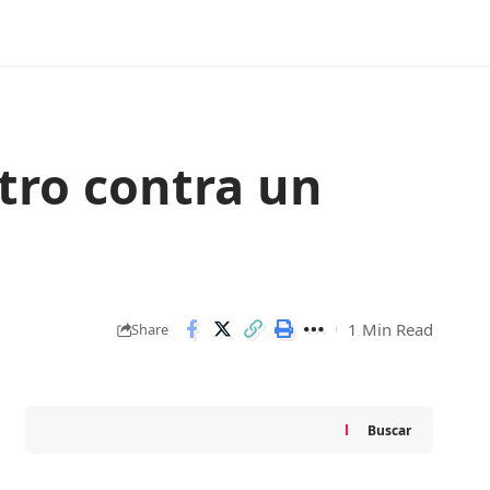
tro contra un
1 Min Read
Share
Buscar