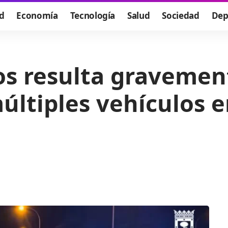
d
Economía
Tecnología
Salud
Sociedad
Dep
s resulta gravement
últiples vehículos e