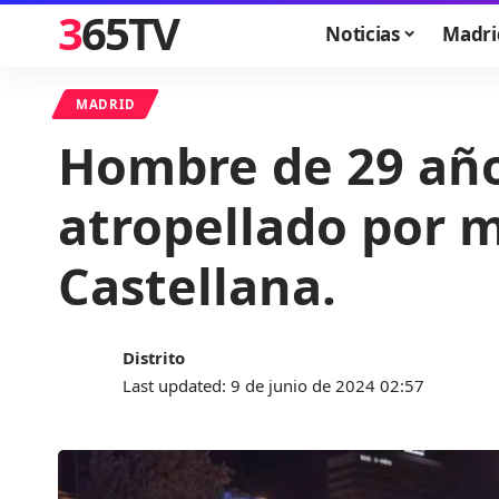
365TV
Noticias
Madri
MADRID
Hombre de 29 año
atropellado por m
Castellana.
Distrito
Last updated: 9 de junio de 2024 02:57