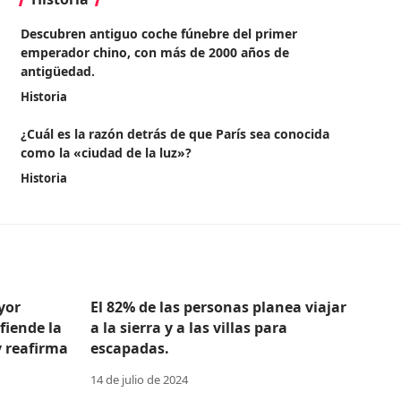
Descubren antiguo coche fúnebre del primer
emperador chino, con más de 2000 años de
antigüedad.
Historia
¿Cuál es la razón detrás de que París sea conocida
como la «ciudad de la luz»?
Historia
yor
El 82% de las personas planea viajar
efiende la
a la sierra y a las villas para
y reafirma
escapadas.
14 de julio de 2024