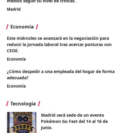
medios según su nivel de críticas.
Madrid
Economía
Este miércoles se avanzará en la negociación para
reducir la jornada laboral tras acercar posturas con
CEOE.
Economía
¿Cómo despedir a una empleada del hogar de forma
adecuada?
Economía
Tecnología
Madrid será sede de un evento
Pokémon Go Fest del 14 al 16 de
junio.