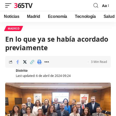
365TV
Aa
Font
Resizer
Noticias
Madrid
Economía
Tecnología
Salud
MADRID
En lo que ya se había acordado
previamente
3 Min Read
Distrito
Last updated: 6 de abril de 2024 09:24