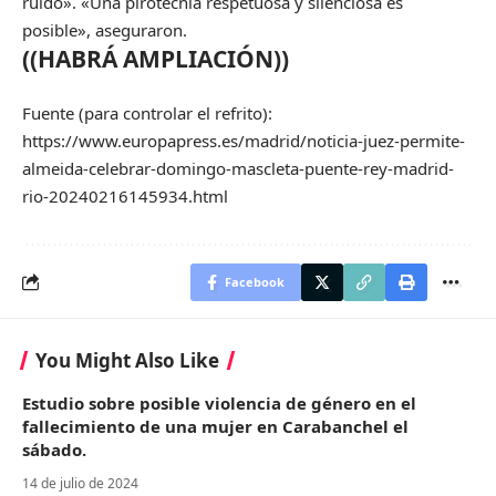
ruido». «Una pirotecnia respetuosa y silenciosa es
posible», aseguraron.
((HABRÁ AMPLIACIÓN))
Fuente (para controlar el refrito):
https://www.europapress.es/madrid/noticia-juez-permite-
almeida-celebrar-domingo-mascleta-puente-rey-madrid-
rio-20240216145934.html
Facebook
You Might Also Like
Estudio sobre posible violencia de género en el
fallecimiento de una mujer en Carabanchel el
sábado.
14 de julio de 2024