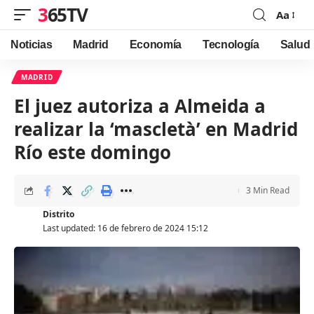
365TV
Aa
Font
Resizer
Noticias
Madrid
Economía
Tecnología
Salud
MADRID
El juez autoriza a Almeida a
realizar la ‘mascletà’ en Madrid
Río este domingo
3 Min Read
Distrito
Last updated: 16 de febrero de 2024 15:12