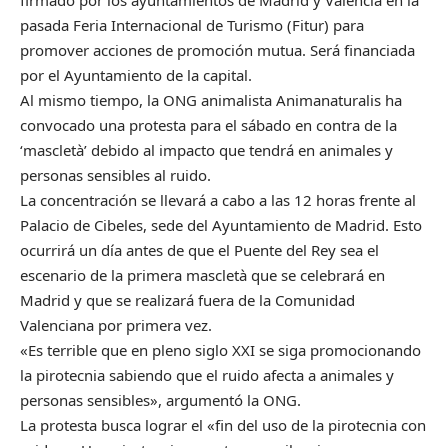
firmado por los ayuntamientos de Madrid y Valencia en la
pasada Feria Internacional de Turismo (Fitur) para
promover acciones de promoción mutua. Será financiada
por el Ayuntamiento de la capital.
Al mismo tiempo, la ONG animalista Animanaturalis ha
convocado una protesta para el sábado en contra de la
‘mascletà’ debido al impacto que tendrá en animales y
personas sensibles al ruido.
La concentración se llevará a cabo a las 12 horas frente al
Palacio de Cibeles, sede del Ayuntamiento de Madrid. Esto
ocurrirá un día antes de que el Puente del Rey sea el
escenario de la primera mascletà que se celebrará en
Madrid y que se realizará fuera de la Comunidad
Valenciana por primera vez.
«Es terrible que en pleno siglo XXI se siga promocionando
la pirotecnia sabiendo que el ruido afecta a animales y
personas sensibles», argumentó la ONG.
La protesta busca lograr el «fin del uso de la pirotecnia con