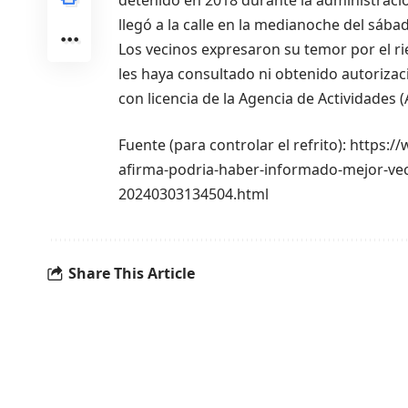
detenido en 2018 durante la administraci
llegó a la calle en la medianoche del sába
Los vecinos expresaron su temor por el ri
les haya consultado ni obtenido autoriza
con licencia de la Agencia de Actividades
Fuente (para controlar el refrito): https
afirma-podria-haber-informado-mejor-veci
20240303134504.html
Share This Article