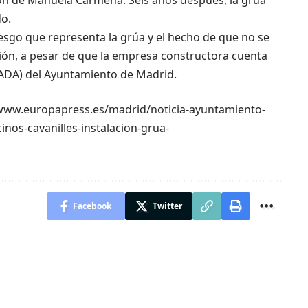
ón de Manuela Carmena. Seis años después, la grúa
do.
esgo que representa la grúa y el hecho de que no se
ción, a pesar de que la empresa constructora cuenta
 (ADA) del Ayuntamiento de Madrid.
://www.europapress.es/madrid/noticia-ayuntamiento-
nos-cavanilles-instalacion-grua-
Facebook
Twitter