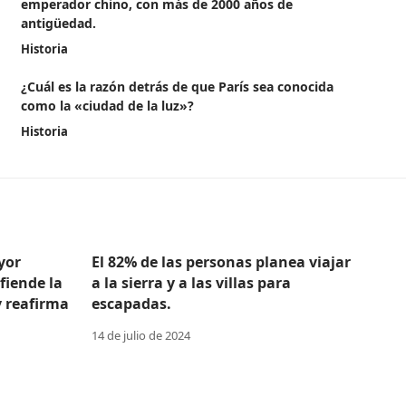
emperador chino, con más de 2000 años de
antigüedad.
Historia
¿Cuál es la razón detrás de que París sea conocida
como la «ciudad de la luz»?
Historia
yor
El 82% de las personas planea viajar
efiende la
a la sierra y a las villas para
y reafirma
escapadas.
14 de julio de 2024