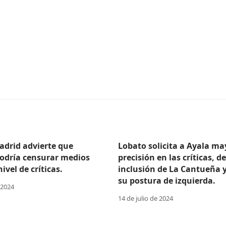
adrid advierte que
Lobato solicita a Ayala ma
odría censurar medios
precisión en las críticas, d
ivel de críticas.
inclusión de La Cantueña 
su postura de izquierda.
 2024
14 de julio de 2024