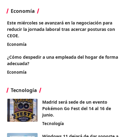
Economía
Este miércoles se avanzará en la negociación para
reducir la jornada laboral tras acercar posturas con
CEOE.
Economía
¿Cómo despedir a una empleada del hogar de forma
adecuada?
Economía
Tecnología
Madrid será sede de un evento
Pokémon Go Fest del 14 al 16 de
junio.
Tecnología
Windows 11 dejará de dar soporte a