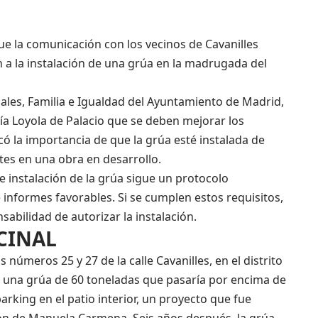
e la comunicación con los vecinos de Cavanilles
n a la instalación de una grúa en la madrugada del
iales, Familia e Igualdad del Ayuntamiento de Madrid,
ía Loyola de Palacio que se deben mejorar los
 la importancia de que la grúa esté instalada de
es en una obra en desarrollo.
 instalación de la grúa sigue un protocolo
informes favorables. Si se cumplen estos requisitos,
abilidad de autorizar la instalación.
CINAL
s números 25 y 27 de la calle Cavanilles, en el distrito
e una grúa de 60 toneladas que pasaría por encima de
arking en el patio interior, un proyecto que fue