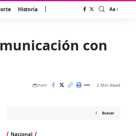
orte
Historia
Aa
Font
Resizer
omunicación con
2 Min Read
Share
Buscar
Nacional