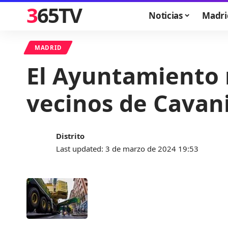
365TV
Noticias
Madri
MADRID
El Ayuntamiento 
vecinos de Cavani
Distrito
Last updated: 3 de marzo de 2024 19:53