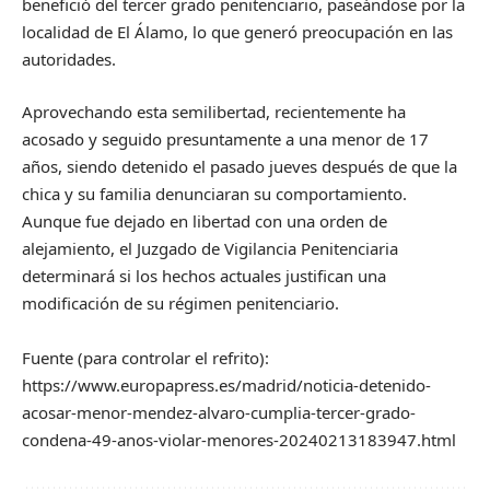
benefició del tercer grado penitenciario, paseándose por la
localidad de El Álamo, lo que generó preocupación en las
autoridades.
Aprovechando esta semilibertad, recientemente ha
acosado y seguido presuntamente a una menor de 17
años, siendo detenido el pasado jueves después de que la
chica y su familia denunciaran su comportamiento.
Aunque fue dejado en libertad con una orden de
alejamiento, el Juzgado de Vigilancia Penitenciaria
determinará si los hechos actuales justifican una
modificación de su régimen penitenciario.
Fuente (para controlar el refrito):
https://www.europapress.es/madrid/noticia-detenido-
acosar-menor-mendez-alvaro-cumplia-tercer-grado-
condena-49-anos-violar-menores-20240213183947.html