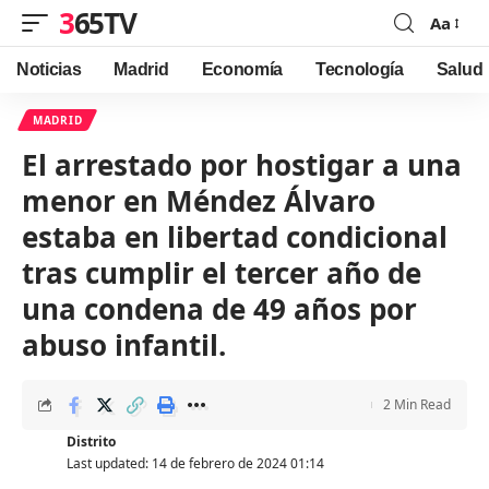
365TV
Aa
Font
Resizer
Noticias
Madrid
Economía
Tecnología
Salud
MADRID
El arrestado por hostigar a una
menor en Méndez Álvaro
estaba en libertad condicional
tras cumplir el tercer año de
una condena de 49 años por
abuso infantil.
2 Min Read
Distrito
Last updated: 14 de febrero de 2024 01:14