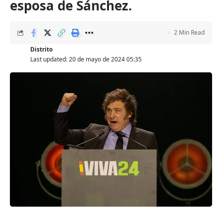
esposa de Sánchez.
2 Min Read
Distrito
Last updated: 20 de mayo de 2024 05:35