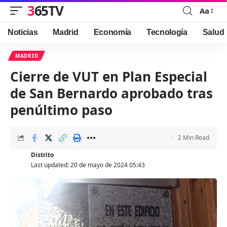
365TV
Aa
Font
Resizer
Noticias
Madrid
Economía
Tecnología
Salud
MADRID
Cierre de VUT en Plan Especial
de San Bernardo aprobado tras
penúltimo paso
2 Min Read
Distrito
Last updated: 20 de mayo de 2024 05:43