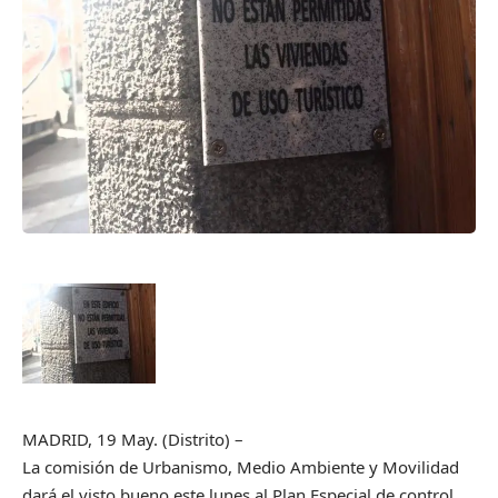
MADRID, 19 May. (Distrito) –
La comisión de Urbanismo, Medio Ambiente y Movilidad
dará el visto bueno este lunes al Plan Especial de control