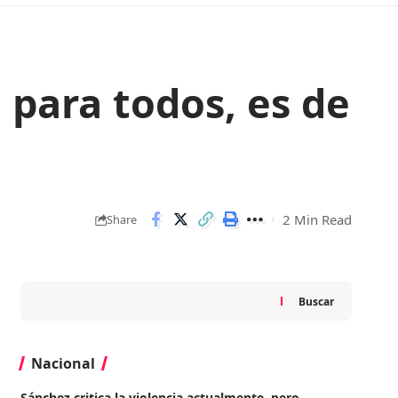
 para todos, es de
2 Min Read
Share
Buscar
Nacional
Sánchez critica la violencia actualmente, pero