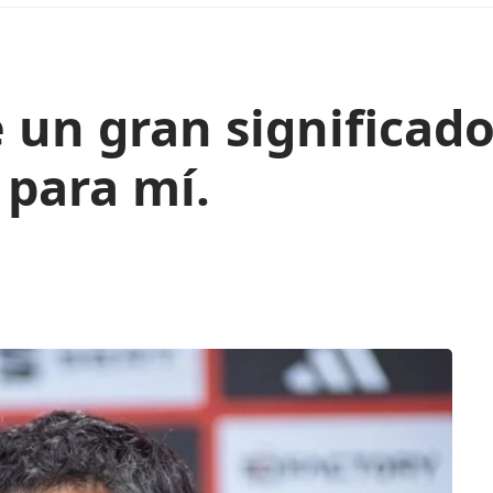
e un gran significado
 para mí.