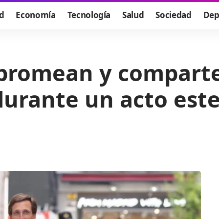
d
Economía
Tecnología
Salud
Sociedad
Dep
bromean y comparte
durante un acto est