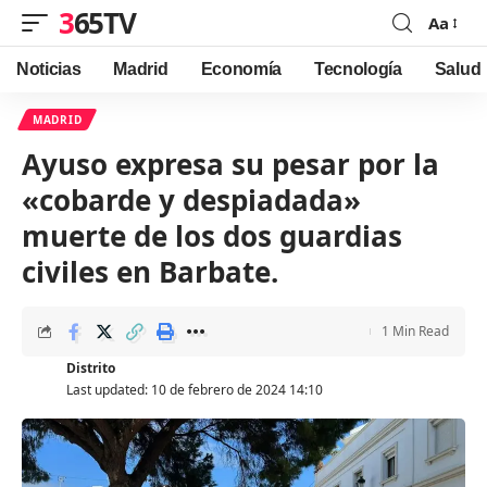
365TV
Aa
Font
Resizer
Noticias
Madrid
Economía
Tecnología
Salud
MADRID
Ayuso expresa su pesar por la
«cobarde y despiadada»
muerte de los dos guardias
civiles en Barbate.
1 Min Read
Distrito
Last updated: 10 de febrero de 2024 14:10