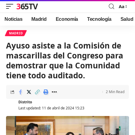
365TV
Aa
Font
Resizer
Noticias
Madrid
Economía
Tecnología
Salud
MADRID
Ayuso asiste a la Comisión de
mascarillas del Congreso para
demostrar que la Comunidad
tiene todo auditado.
2 Min Read
Distrito
Last updated: 11 de abril de 2024 15:23