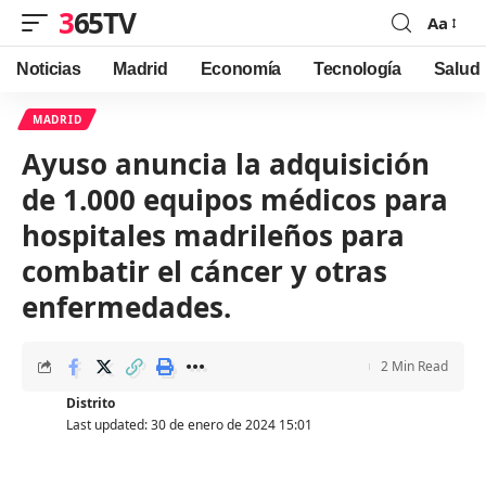
365TV
Aa
Font
Resizer
Noticias
Madrid
Economía
Tecnología
Salud
MADRID
Ayuso anuncia la adquisición
de 1.000 equipos médicos para
hospitales madrileños para
combatir el cáncer y otras
enfermedades.
2 Min Read
Distrito
Last updated: 30 de enero de 2024 15:01