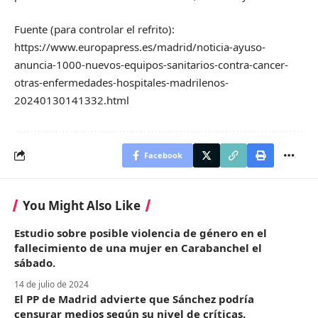
Fuente (para controlar el refrito):
https://www.europapress.es/madrid/noticia-ayuso-
anuncia-1000-nuevos-equipos-sanitarios-contra-cancer-
otras-enfermedades-hospitales-madrilenos-
20240130141332.html
Facebook
You Might Also Like
Estudio sobre posible violencia de género en el
fallecimiento de una mujer en Carabanchel el
sábado.
14 de julio de 2024
El PP de Madrid advierte que Sánchez podría
censurar medios según su nivel de críticas.