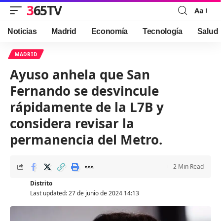
365TV
Aa
Font
Resizer
Noticias
Madrid
Economía
Tecnología
Salud
MADRID
Ayuso anhela que San
Fernando se desvincule
rápidamente de la L7B y
considera revisar la
permanencia del Metro.
2 Min Read
Distrito
Last updated: 27 de junio de 2024 14:13