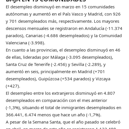
El desempleo disminuyó en marzo en 15 comunidades
autónomas y aumentó en el País Vasco y Madrid, con 926
y 701 desempleados más, respectivamente. Los mayores
descensos mensuales se registraron en Andalucía (-11.374
parados), Canarias (-4.686 desempleados) y la Comunidad
Valenciana (-3.998).
En cuanto a las provincias, el desempleo disminuyó en 46
de ellas, lideradas por Málaga (-3.095 desempleados),
Santa Cruz de Tenerife (-2.456) y Sevilla (-2.289), y
aumentó en seis, principalmente en Madrid (+701
desempleados), Guipúzcoa (+534 parados) y Vizcaya
(+427).
El desempleo entre los extranjeros disminuyó en 4.807
desempleados en comparación con el mes anterior
(-1,3%), situando el total de inmigrantes desempleados en
366.441, 6.474 menos que hace un año (-1,7%).
A pesar de la Semana Santa, que el año pasado se celebró