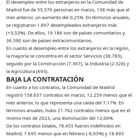
El desempleo entre los extranjeros en la Comunidad de
Madrid fue de 55.576 personas en marzo, 138 más que el
mes anterior, un aumento del 0,25%. En términos anuales,
se registraron 1.897 desempleados extranjeros más
(+3,53%). De ellos, 19.186 son de países comunitarios y
36.390 son de países extracomunitarios.
En cuanto al desempleo entre los extranjeros en la región,
la mayoría se concentra en el sector Servicios (38.783),
seguido por la Construcción (7.367), la Industria (2.328) y
la Agricultura (693).
BAJA LA CONTRATACIÓN
En cuanto a los contratos, la Comunidad de Madrid
registró 158.657 contratos en marzo, 12.259 menos que el
mes anterior, lo que representa una caída del 7,17%. En
términos anuales, hubo 21.762 contratos menos que en el
mismo mes de 2023, una disminución del 12,06%.
De los contratos totales, 78.455 fueron indefinidos en
Madrid, 7.695 menos que en febrero (-8,93%) y 18.893