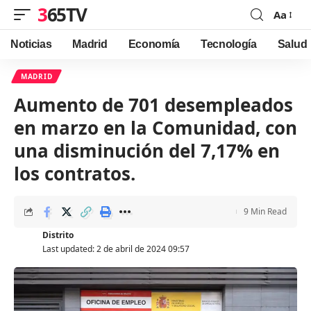
365TV
Aa
Font
Resizer
Noticias
Madrid
Economía
Tecnología
Salud
MADRID
Aumento de 701 desempleados
en marzo en la Comunidad, con
una disminución del 7,17% en
los contratos.
9 Min Read
Distrito
Last updated: 2 de abril de 2024 09:57