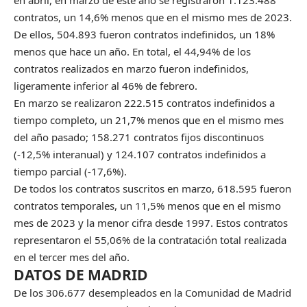
en abril, en marzo de este año se registraron 1.123.488
contratos, un 14,6% menos que en el mismo mes de 2023.
De ellos, 504.893 fueron contratos indefinidos, un 18%
menos que hace un año. En total, el 44,94% de los
contratos realizados en marzo fueron indefinidos,
ligeramente inferior al 46% de febrero.
En marzo se realizaron 222.515 contratos indefinidos a
tiempo completo, un 21,7% menos que en el mismo mes
del año pasado; 158.271 contratos fijos discontinuos
(-12,5% interanual) y 124.107 contratos indefinidos a
tiempo parcial (-17,6%).
De todos los contratos suscritos en marzo, 618.595 fueron
contratos temporales, un 11,5% menos que en el mismo
mes de 2023 y la menor cifra desde 1997. Estos contratos
representaron el 55,06% de la contratación total realizada
en el tercer mes del año.
DATOS DE MADRID
De los 306.677 desempleados en la Comunidad de Madrid