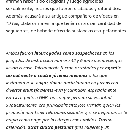
afirman haber sido drogadas y luego agredidas
sexualmente, hechos que fueron grabados y difundidos.
Además, acusará a su antiguo compañero de vídeos en
TikTok
, plataforma en la que tenían una gran cantidad de
seguidores, de haberle ofrecido sustancias estupefacientes.
Ambos fueron
interrogados como sospechosos
en los
juzgados de instrucción número 42 y 6 ante dos jueces que
llevan el caso. Inicialmente fueron arrestados por
agredir
sexualmente a cuatro jóvenes menores
a las que
invitaban a su hogar, donde participaban en juegos con
diversos estupefacientes -tusi y cannabis, especialmente
éxtasis líquido o GHB- hasta que perdían su voluntad.
Supuestamente, era principalmente José Hernán quien les
proponía mantener relaciones sexuales y, si se negaban, se lo
exigía como pago por las drogas consumidas. Tras su
detención,
otras cuatro personas
(tres mujeres y un