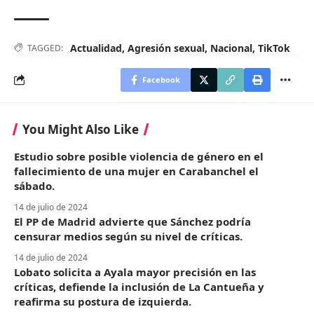
Actualidad
,
Agresión sexual
,
Nacional
,
TikTok
TAGGED:
Facebook
You Might Also Like
Estudio sobre posible violencia de género en el
fallecimiento de una mujer en Carabanchel el
sábado.
14 de julio de 2024
El PP de Madrid advierte que Sánchez podría
censurar medios según su nivel de críticas.
14 de julio de 2024
Lobato solicita a Ayala mayor precisión en las
críticas, defiende la inclusión de La Cantueña y
reafirma su postura de izquierda.