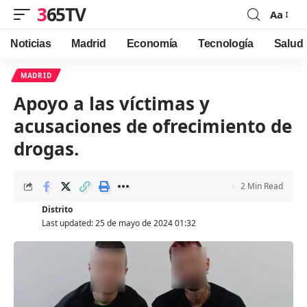
365TV
Aa
Font
Resizer
Noticias
Madrid
Economía
Tecnología
Salud
MADRID
Apoyo a las víctimas y
acusaciones de ofrecimiento de
drogas.
2 Min Read
Distrito
Last updated: 25 de mayo de 2024 01:32