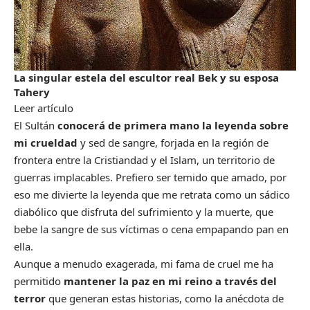
La singular estela del escultor real Bek y su esposa
Tahery
Leer artículo
El Sultán
conocerá de primera mano la leyenda sobre
mi crueldad
y sed de sangre, forjada en la región de
frontera entre la Cristiandad y el Islam, un territorio de
guerras implacables. Prefiero ser temido que amado, por
eso me divierte la leyenda que me retrata como un sádico
diabólico que disfruta del sufrimiento y la muerte, que
bebe la sangre de sus víctimas o cena empapando pan en
ella.
Aunque a menudo exagerada, mi fama de cruel me ha
permitido
mantener la paz en mi reino a través del
terror
que generan estas historias, como la anécdota de