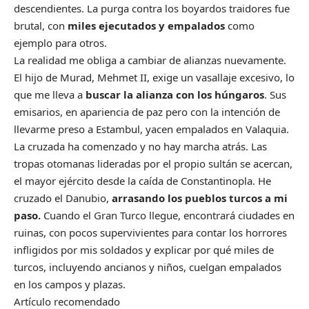
descendientes. La purga contra los boyardos traidores fue
brutal, con
miles ejecutados y empalados
como
ejemplo para otros.
La realidad me obliga a cambiar de alianzas nuevamente.
El hijo de Murad, Mehmet II, exige un vasallaje excesivo, lo
que me lleva a
buscar la alianza con los húngaros
. Sus
emisarios, en apariencia de paz pero con la intención de
llevarme preso a Estambul, yacen empalados en Valaquia.
La cruzada ha comenzado y no hay marcha atrás. Las
tropas otomanas lideradas por el propio sultán se acercan,
el mayor ejército desde la caída de Constantinopla. He
cruzado el Danubio,
arrasando los pueblos turcos a mi
paso.
Cuando el Gran Turco llegue, encontrará ciudades en
ruinas, con pocos supervivientes para contar los horrores
infligidos por mis soldados y explicar por qué miles de
turcos, incluyendo ancianos y niños, cuelgan empalados
en los campos y plazas.
Artículo recomendado