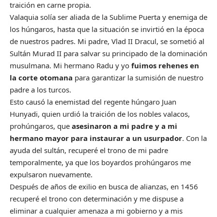
traición en carne propia.
Valaquia solía ser aliada de la Sublime Puerta y enemiga de
los húngaros, hasta que la situación se invirtió en la época
de nuestros padres. Mi padre, Vlad II Dracul, se sometió al
Sultán Murad II para salvar su principado de la dominación
musulmana. Mi hermano Radu y yo
fuimos rehenes en
la corte otomana
para garantizar la sumisión de nuestro
padre a los turcos.
Esto causó la enemistad del regente húngaro Juan
Hunyadi, quien urdió la traición de los nobles valacos,
prohúngaros, que
asesinaron a mi padre y a mi
hermano mayor para instaurar a un usurpador
. Con la
ayuda del sultán, recuperé el trono de mi padre
temporalmente, ya que los boyardos prohúngaros me
expulsaron nuevamente.
Después de años de exilio en busca de alianzas, en 1456
recuperé el trono con determinación y me dispuse a
eliminar a cualquier amenaza a mi gobierno y a mis