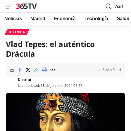
365TV
Aa
Font
Resizer
Noticias
Madrid
Economía
Tecnología
Salud
HISTORIA
Vlad Tepes: el auténtico
Drácula
6 Min Read
Distrito
Last updated: 13 de junio de 2024 07:27