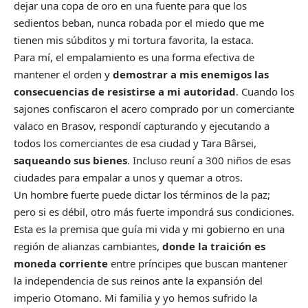
dejar una copa de oro en una fuente para que los
sedientos beban, nunca robada por el miedo que me
tienen mis súbditos y mi tortura favorita, la estaca.
Para mí, el empalamiento es una forma efectiva de
mantener el orden y
demostrar a mis enemigos las
consecuencias de resistirse a mi autoridad
. Cuando los
sajones confiscaron el acero comprado por un comerciante
valaco en Brasov, respondí capturando y ejecutando a
todos los comerciantes de esa ciudad y Tara Bârsei,
saqueando sus bienes
. Incluso reuní a 300 niños de esas
ciudades para empalar a unos y quemar a otros.
Un hombre fuerte puede dictar los términos de la paz;
pero si es débil, otro más fuerte impondrá sus condiciones.
Esta es la premisa que guía mi vida y mi gobierno en una
región de alianzas cambiantes,
donde la traición es
moneda corriente
entre príncipes que buscan mantener
la independencia de sus reinos ante la expansión del
imperio Otomano. Mi familia y yo hemos sufrido la