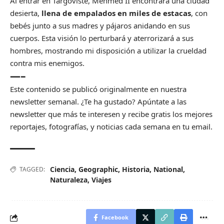
Al entrar en Târgoviste, Mehmed II encontrará una ciudad
desierta,
llena de empalados en miles de estacas
, con
bebés junto a sus madres y pájaros anidando en sus
cuerpos. Esta visión lo perturbará y aterrorizará a sus
hombres, mostrando mi disposición a utilizar la crueldad
contra mis enemigos.
—–
Este contenido se publicó originalmente en nuestra
newsletter semanal. ¿Te ha gustado?
Apúntate a las
newsletter
que más te interesen y recibe gratis los mejores
reportajes, fotografías, y noticias cada semana en tu email.
Ciencia
,
Geographic
,
Historia
,
National
,
TAGGED:
Naturaleza
,
Viajes
Facebook