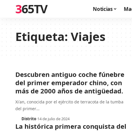
365TV
Noticias
Ma
Etiqueta:
Viajes
Descubren antiguo coche fúnebre
del primer emperador chino, con
más de 2000 años de antigüedad.
Xi'an, conocida por el ejército de terracota de la tumba
del primer
…
Distrito
14 de julio de 2024
La histórica primera conquista del