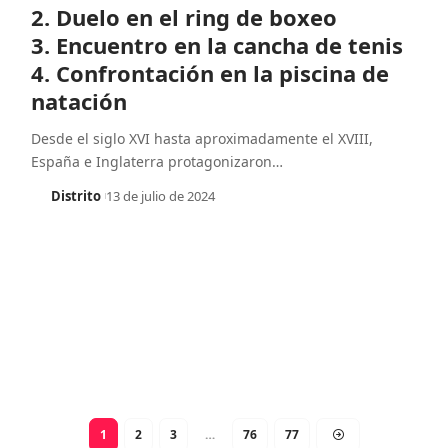
2. Duelo en el ring de boxeo
3. Encuentro en la cancha de tenis
4. Confrontación en la piscina de
natación
Desde el siglo XVI hasta aproximadamente el XVIII,
España e Inglaterra protagonizaron
…
Distrito
13 de julio de 2024
1
2
3
…
76
77