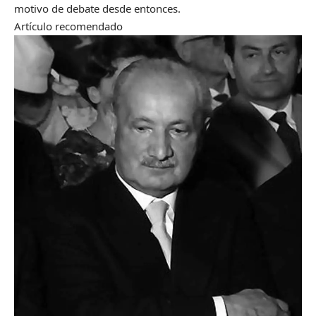
motivo de debate desde entonces.
Artículo recomendado