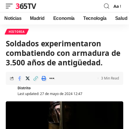
365TV
Aa
Font
Resizer
Noticias
Madrid
Economía
Tecnología
Salud
HISTORIA
Soldados experimentaron
combatiendo con armadura de
3.500 años de antigüedad.
3 Min Read
Distrito
Last updated: 27 de mayo de 2024 12:47