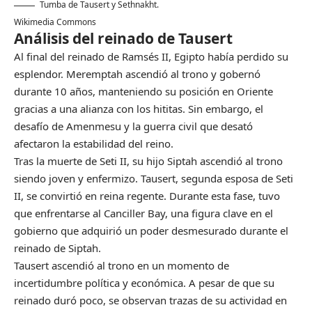
Tumba de Tausert y Sethnakht.
Wikimedia Commons
Análisis del reinado de Tausert
Al final del reinado de Ramsés II, Egipto había perdido su
esplendor. Meremptah ascendió al trono y gobernó
durante 10 años, manteniendo su posición en Oriente
gracias a una alianza con los hititas. Sin embargo, el
desafío de Amenmesu y la guerra civil que desató
afectaron la estabilidad del reino.
Tras la muerte de Seti II, su hijo Siptah ascendió al trono
siendo joven y enfermizo. Tausert, segunda esposa de Seti
II, se convirtió en reina regente. Durante esta fase, tuvo
que enfrentarse al Canciller Bay, una figura clave en el
gobierno que adquirió un poder desmesurado durante el
reinado de Siptah.
Tausert ascendió al trono en un momento de
incertidumbre política y económica. A pesar de que su
reinado duró poco, se observan trazas de su actividad en