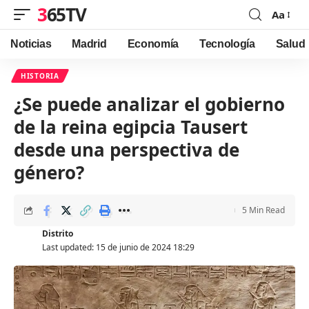
365TV
Aa
Font
Resizer
Noticias
Madrid
Economía
Tecnología
Salud
HISTORIA
¿Se puede analizar el gobierno
de la reina egipcia Tausert
desde una perspectiva de
género?
5 Min Read
Distrito
Last updated: 15 de junio de 2024 18:29