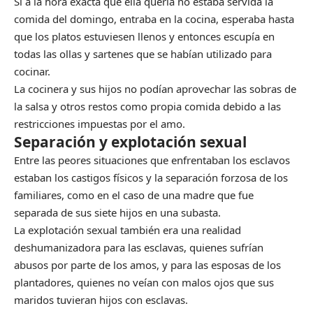
Si a la hora exacta que ella quería no estaba servida la
comida del domingo, entraba en la cocina, esperaba hasta
que los platos estuviesen llenos y entonces escupía en
todas las ollas y sartenes que se habían utilizado para
cocinar.
La cocinera y sus hijos no podían aprovechar las sobras de
la salsa y otros restos como propia comida debido a las
restricciones impuestas por el amo.
Separación y explotación sexual
Entre las peores situaciones que enfrentaban los esclavos
estaban los castigos físicos y la separación forzosa de los
familiares, como en el caso de una madre que fue
separada de sus siete hijos en una subasta.
La explotación sexual también era una realidad
deshumanizadora para las esclavas, quienes sufrían
abusos por parte de los amos, y para las esposas de los
plantadores, quienes no veían con malos ojos que sus
maridos tuvieran hijos con esclavas.