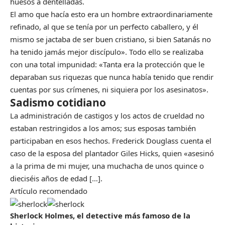
huesos a dentelladas.
El amo que hacía esto era un hombre extraordinariamente
refinado, al que se tenía por un perfecto caballero, y él
mismo se jactaba de ser buen cristiano, si bien Satanás no
ha tenido jamás mejor discípulo». Todo ello se realizaba
con una total impunidad: «Tanta era la protección que le
deparaban sus riquezas que nunca había tenido que rendir
cuentas por sus crímenes, ni siquiera por los asesinatos».
Sadismo cotidiano
La administración de castigos y los actos de crueldad no
estaban restringidos a los amos; sus esposas también
participaban en esos hechos. Frederick Douglass cuenta el
caso de la esposa del plantador Giles Hicks, quien «asesinó
a la prima de mi mujer, una muchacha de unos quince o
dieciséis años de edad […].
Artículo recomendado
Sherlock Holmes, el detective más famoso de la