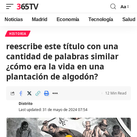
365TV
Aa
Font
Resizer
Noticias
Madrid
Economía
Tecnología
Salud
HISTORIA
reescribe este título con una
cantidad de palabras similar
¿cómo era la vida en una
plantación de algodón?
12 Min Read
Distrito
Last updated: 31 de mayo de 2024 07:54