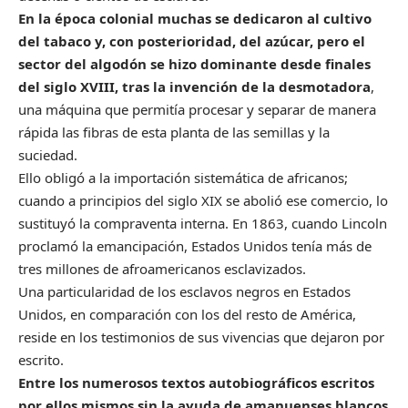
En la época colonial muchas se dedicaron al cultivo
del tabaco y, con posterioridad, del azúcar, pero el
sector del algodón se hizo dominante desde finales
del siglo XVIII, tras la invención de la desmotadora
,
una máquina que permitía procesar y separar de manera
rápida las fibras de esta planta de las semillas y la
suciedad.
Ello obligó a la importación sistemática de africanos;
cuando a principios del siglo XIX se abolió ese comercio, lo
sustituyó la compraventa interna. En 1863, cuando Lincoln
proclamó la emancipación, Estados Unidos tenía más de
tres millones de afroamericanos esclavizados.
Una particularidad de los esclavos negros en Estados
Unidos, en comparación con los del resto de América,
reside en los testimonios de sus vivencias que dejaron por
escrito.
Entre los numerosos textos autobiográficos escritos
por ellos mismos sin la ayuda de amanuenses blancos