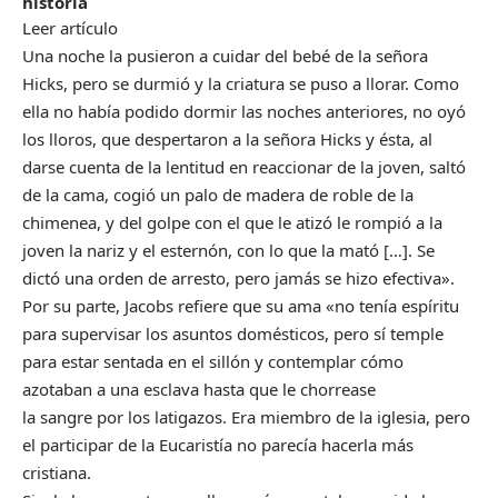
historia
Leer artículo
Una noche la pusieron a cuidar del bebé de la señora
Hicks, pero se durmió y la criatura se puso a llorar. Como
ella no había podido dormir las noches anteriores, no oyó
los lloros, que despertaron a la señora Hicks y ésta, al
darse cuenta de la lentitud en reaccionar de la joven, saltó
de la cama, cogió un palo de madera de roble de la
chimenea, y del golpe con el que le atizó le rompió a la
joven la nariz y el esternón, con lo que la mató […]. Se
dictó una orden de arresto, pero jamás se hizo efectiva».
Por su parte, Jacobs refiere que su ama «no tenía espíritu
para supervisar los asuntos domésticos, pero sí temple
para estar sentada en el sillón y contemplar cómo
azotaban a una esclava hasta que le chorrease
la sangre por los latigazos. Era miembro de la iglesia, pero
el participar de la Eucaristía no parecía hacerla más
cristiana.