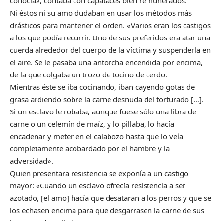
conocía», contaba con capataces bien remunerados.
Ni éstos ni su amo dudaban en usar los métodos más
drásticos para mantener el orden. «Varios eran los castigos
a los que podía recurrir. Uno de sus preferidos era atar una
cuerda alrededor del cuerpo de la víctima y suspenderla en
el aire. Se le pasaba una antorcha encendida por encima,
de la que colgaba un trozo de tocino de cerdo.
Mientras éste se iba cocinando, iban cayendo gotas de
grasa ardiendo sobre la carne desnuda del torturado […].
Si un esclavo le robaba, aunque fuese sólo una libra de
carne o un celemín de maíz, y lo pillaba, lo hacía
encadenar y meter en el calabozo hasta que lo veía
completamente acobardado por el hambre y la
adversidad».
Quien presentara resistencia se exponía a un castigo
mayor: «Cuando un esclavo ofrecía resistencia a ser
azotado, [el amo] hacía que desataran a los perros y que se
los echasen encima para que desgarrasen la carne de sus