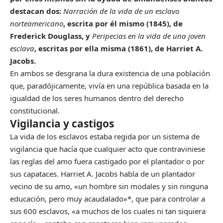
destacan dos:
Narración de la vida de un esclavo
norteamericano
, escrita por él mismo (1845), de
Frederick Douglass, y
Peripecias en la vida de una joven
esclava
, escritas por ella misma (1861), de Harriet A.
Jacobs.
En ambos se desgrana la dura existencia de una población
que, paradójicamente, vivía en una república basada en la
igualdad de los seres humanos dentro del derecho
constitucional.
Vigilancia y castigos
La vida de los esclavos estaba regida por un sistema de
vigilancia que hacía que cualquier acto que contraviniese
las reglas del amo fuera castigado por el plantador o por
sus capataces. Harriet A. Jacobs habla de un plantador
vecino de su amo, «un hombre sin modales y sin ninguna
educación, pero muy acaudalado»*, que para controlar a
sus 600 esclavos, «a muchos de los cuales ni tan siquiera